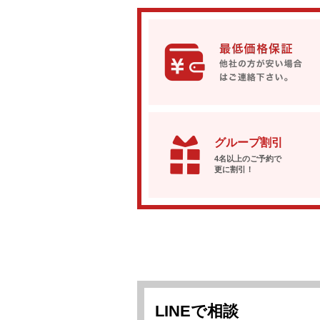
グループ割引
4名以上のご予約で
更に割引！
LINEで相談