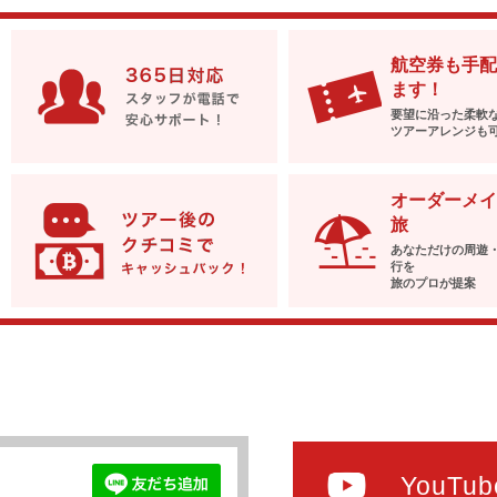
航空券も手配
ます！
要望に沿った柔軟
ツアーアレンジも
オーダーメイ
旅
あなただけの周遊
行を
旅のプロが提案
YouTub