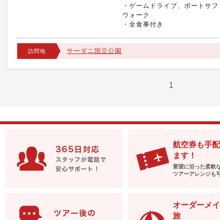
・ゲームドライブ、ボートサフ
ウォーク
・全食事付き
サーダニ国立公園
訪問地
1
航空券も手配
ます！
要望に沿った柔軟
ツアーアレンジも
オーダーメイ
旅