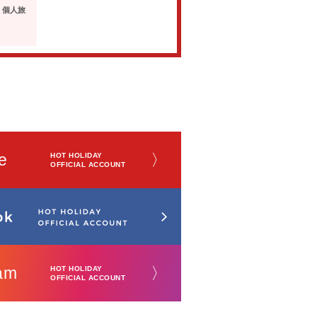
・個人旅
e
〉
HOT HOLIDAY
OFFICIAL ACCOUNT
am
〉
HOT HOLIDAY
OFFICIAL ACCOUNT