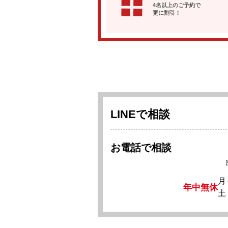
4名以上のご予約で
更に割引！
LINEで相談
お電話で相談
月
年中無休
土