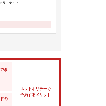
ァリ、ナイト
でき
な
可
ホットホリデーで
予約するメリット
ドの