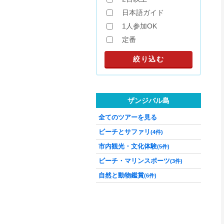
日本語ガイド
1人参加OK
定番
ザンジバル島
全てのツアーを見る
ビーチとサファリ
(4件)
市内観光・文化体験
(5件)
ビーチ・マリンスポーツ
(3件)
自然と動物鑑賞
(6件)