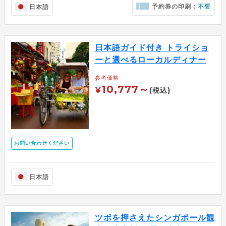
予約券の印刷：
不要
日本語
日本語ガイド付き トライショ
ーと選べるローカルディナー
参考価格
10,777～
¥
(税込)
お問い合わせください
日本語
ツボを押さえたシンガポール観