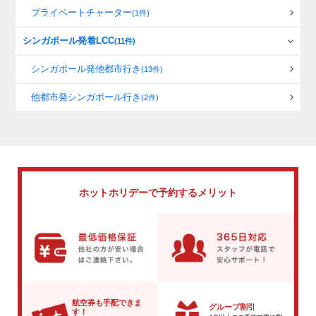
プライベートチャーター
(1件)
シンガポール発着LCC
(11件)
シンガポール発他都市行き
(13件)
他都市発シンガポール行き
(2件)
ホットホリデーで
予約するメリット
航空券も手配できま
グループ割引
す！