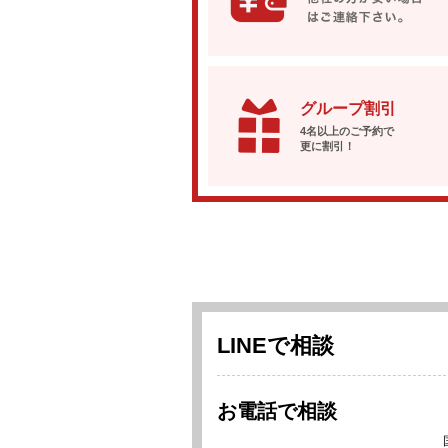
グループ割引
4名以上のご予約で
更に割引！
LINEで相談
お電話で相談