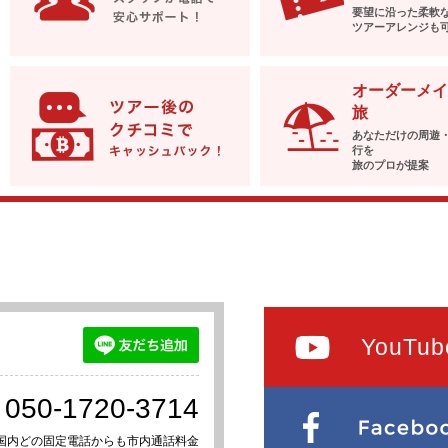
要望に沿った柔軟
ツアーアレンジも
オーダーメイ
旅
あなただけの周遊
行を
旅のプロが提案
YouTub
050-1720-3714
国内どの固定電話からも市内通話料金