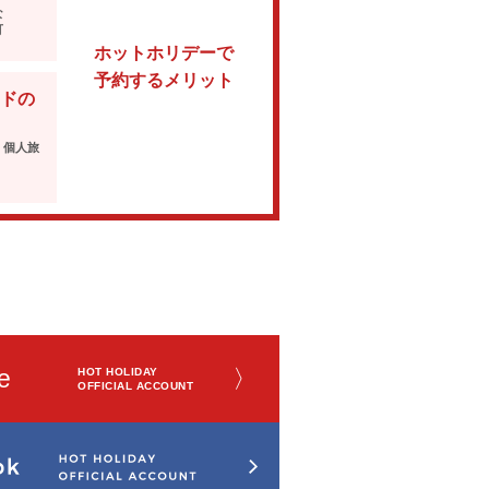
な
可
ホットホリデーで
予約するメリット
ドの
・個人旅
e
〉
HOT HOLIDAY
OFFICIAL ACCOUNT