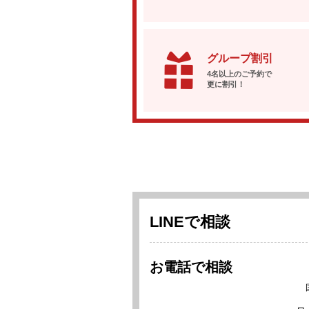
グループ割引
4名以上のご予約で
更に割引！
LINEで相談
お電話で相談