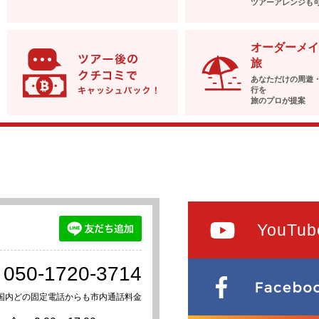
ツアーアレンジも
オーダーメイ
旅
あなただけの周遊
行を
旅のプロが提案
YouTub
050-1720-3714
国内どの固定電話からも市内通話料金