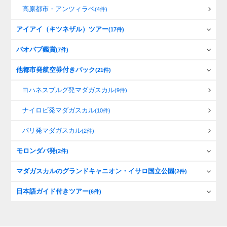
高原都市・アンツィラベ
(4件)
アイアイ（キツネザル）ツアー
(17件)
バオバブ鑑賞
(7件)
他都市発航空券付きパック
(21件)
ヨハネスブルグ発マダガスカル
(9件)
ナイロビ発マダガスカル
(10件)
パリ発マダガスカル
(2件)
モロンダバ発
(2件)
マダガスカルのグランドキャニオン・イサロ国立公園
(2件)
日本語ガイド付きツアー
(6件)