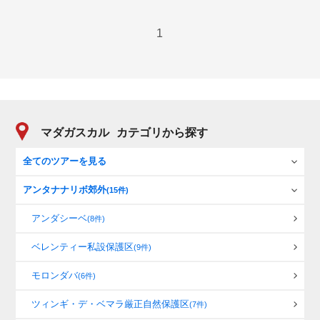
1
マダガスカル
カテゴリから探す
全てのツアーを見る
アンタナナリボ郊外
(15件)
アンダシーベ
(8件)
ベレンティー私設保護区
(9件)
モロンダバ
(6件)
ツィンギ・デ・ベマラ厳正自然保護区
(7件)