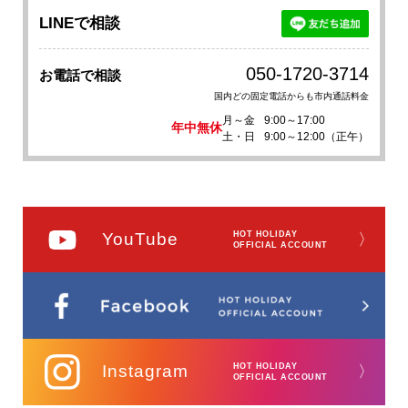
LINEで相談
050-1720-3714
お電話で相談
国内どの固定電話からも市内通話料金
月～金
9:00～17:00
年中無休
土・日
9:00～12:00（正午）
YouTube
HOT HOLIDAY
〉
OFFICIAL ACCOUNT
Instagram
HOT HOLIDAY
〉
OFFICIAL ACCOUNT