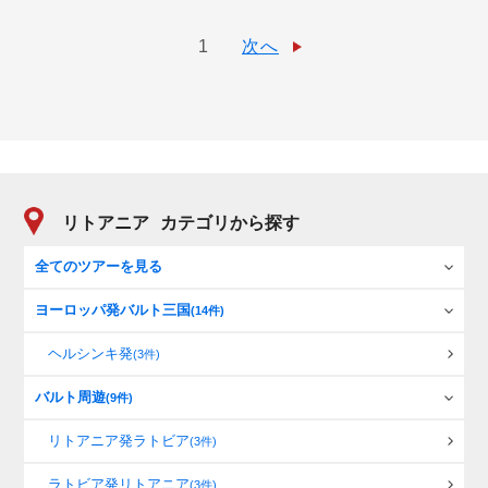
1
次へ
リトアニア
カテゴリから探す
全てのツアーを見る
ヨーロッパ発バルト三国
(14件)
ヘルシンキ発
(3件)
バルト周遊
(9件)
リトアニア発ラトビア
(3件)
ラトビア発リトアニア
(3件)