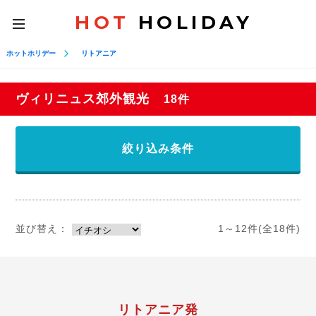
HOT
HOLIDAY
toggle
navigation
ホットホリデー
リトアニア
ヴィリニュス郊外観光
18件
絞り込み条件
並び替え：
1～12件(全18件)
リトアニア発