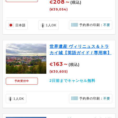
208～
€
(税込)
(¥39,054)
予約券の印刷：
不要
日本語
1人OK
世界遺産 ヴィリニュス＆トラ
カイ城【英語ガイド / 専用車】
163～
€
(税込)
(¥30,605)
2日前までキャンセル無料
予約受付中
予約券の印刷：
不要
1人OK