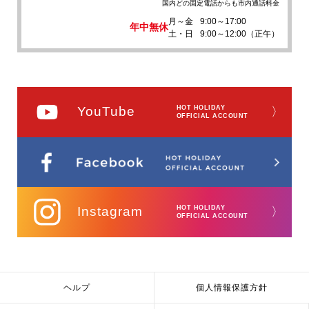
国内どの固定電話からも市内通話料金
月～金
9:00～17:00
年中無休
土・日
9:00～12:00（正午）
YouTube
HOT HOLIDAY
〉
OFFICIAL ACCOUNT
Instagram
HOT HOLIDAY
〉
OFFICIAL ACCOUNT
ヘルプ
個人情報保護方針