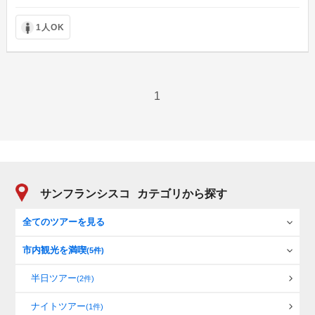
1人OK
1
サンフランシスコ
カテゴリから探す
全てのツアーを見る
市内観光を満喫
(5件)
半日ツアー
(2件)
ナイトツアー
(1件)