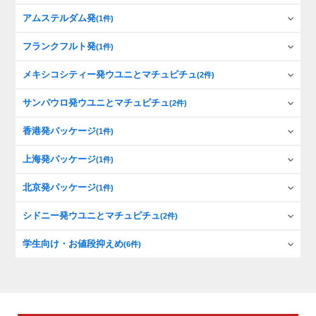
アムステルダム発
(1件)
フランクフルト発
(1件)
メキシコシティー発ウユニとマチュピチュ
(2件)
サンパウロ発ウユニとマチュピチュ
(2件)
香港発パッケージ
(1件)
上海発パッケージ
(1件)
北京発パッケージ
(1件)
シドニー発ウユニとマチュピチュ
(2件)
学生向け・お値段抑えめ
(6件)