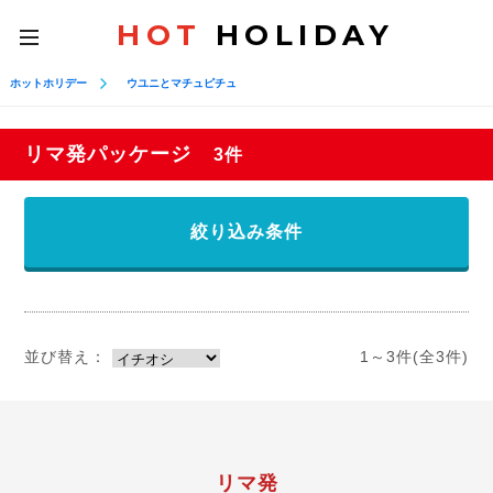
HOT
HOLIDAY
toggle
navigation
ホットホリデー
ウユニとマチュピチュ
リマ発パッケージ
3件
絞り込み条件
並び替え：
1～3件(全3件)
リマ発