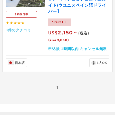
イド/ウユニスペイン語ドライ
バー】
予約受付中
9%OFF
★★★★★
3件のクチコミ
2,150～
US$
(税込)
(¥349,838)
申込後 1時間以内 キャンセル無料
日本語
1人OK
1