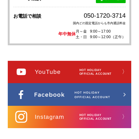
050-1720-3714
お電話で相談
国内どの固定電話からも市内通話料金
月～金
9:00～17:00
年中無休
土・日
9:00～12:00（正午）
YouTube
HOT HOLIDAY
〉
OFFICIAL ACCOUNT
Instagram
HOT HOLIDAY
〉
OFFICIAL ACCOUNT