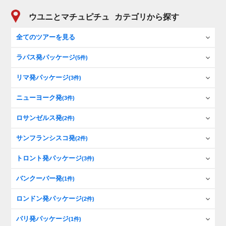
ウユニとマチュピチュ
カテゴリから探す
全てのツアーを見る
ラパス発パッケージ
(5件)
リマ発パッケージ
(3件)
ニューヨーク発
(3件)
ロサンゼルス発
(2件)
サンフランシスコ発
(2件)
トロント発パッケージ
(3件)
バンクーバー発
(1件)
ロンドン発パッケージ
(2件)
パリ発パッケージ
(1件)