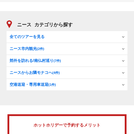
ニース
カテゴリから探す
全てのツアーを見る
ニース市内観光
(2件)
郊外を訪れる/南仏村巡り
(7件)
ニースからお隣モナコへ
(4件)
空港送迎・専用車送迎
(1件)
ホットホリデーで
予約するメリット