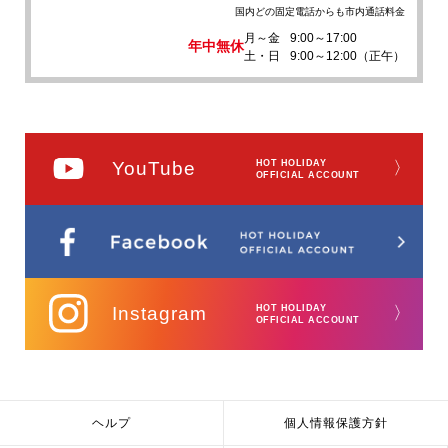
国内どの固定電話からも市内通話料金
月～金
9:00～17:00
年中無休
土・日
9:00～12:00（正午）
YouTube
HOT HOLIDAY
〉
OFFICIAL ACCOUNT
Instagram
HOT HOLIDAY
〉
OFFICIAL ACCOUNT
ヘルプ
個人情報保護方針