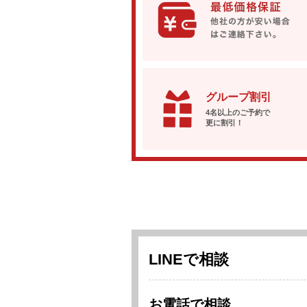
グループ割引
4名以上のご予約で
更に割引！
LINEで相談
お電話で相談