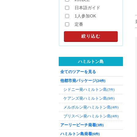
日本語ガイド
1人参加OK
定番
ハミルトン島
全てのツアーを見る
他都市発パッケージ
(24件)
シドニー発ハミルトン島
(7件)
ケアンズ発ハミルトン島
(9件)
メルボルン発ハミルトン島
(4件)
ブリスベン発ハミルトン島
(4件)
アーリービーチ発着
(3件)
ハミルトン島発着
(6件)