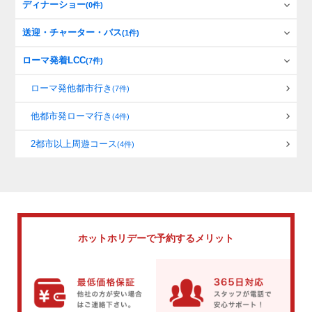
ディナーショー
(0件)
送迎・チャーター・バス
(1件)
ローマ発着LCC
(7件)
ローマ発他都市行き
(7件)
他都市発ローマ行き
(4件)
2都市以上周遊コース
(4件)
ホットホリデーで
予約するメリット