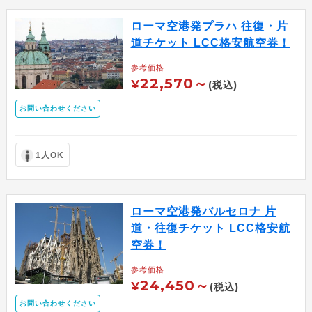
ローマ空港発プラハ 往復・片
道チケット LCC格安航空券！
参考価格
22,570～
¥
(税込)
お問い合わせください
1人OK
ローマ空港発バルセロナ 片
道・往復チケット LCC格安航
空券！
参考価格
24,450～
¥
(税込)
お問い合わせください