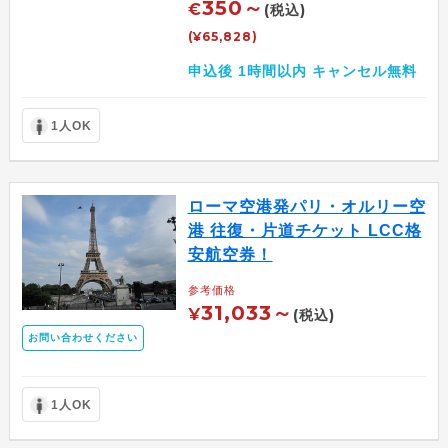
350～
€
(税込)
(¥65,828)
申込後 1時間以内 キャンセル無料
1人OK
ローマ空港発パリ・オルリー空
港 往復・片道チケット LCC格
安航空券！
参考価格
31,033～
¥
(税込)
お問い合わせください
1人OK