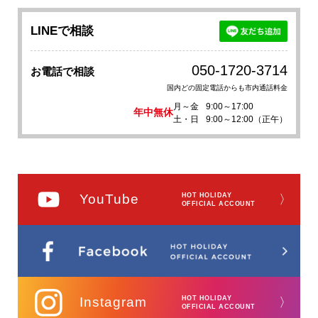
LINEで相談
050-1720-3714
お電話で相談
国内どの固定電話からも市内通話料金
月～金
9:00～17:00
年中無休
土・日
9:00～12:00（正午）
YouTube
HOT HOLIDAY
〉
OFFICIAL ACCOUNT
Instagram
HOT HOLIDAY
〉
OFFICIAL ACCOUNT