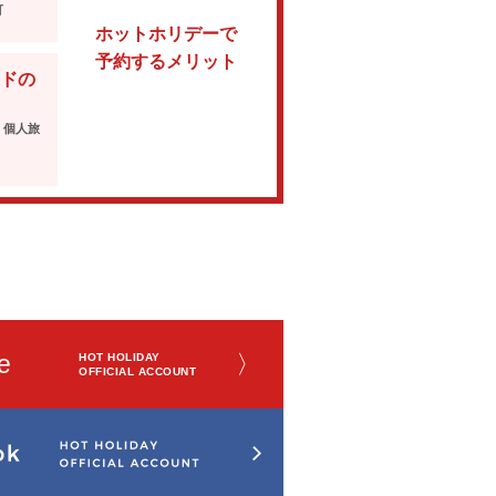
可
ホットホリデーで
予約するメリット
ドの
・個人旅
e
〉
HOT HOLIDAY
OFFICIAL ACCOUNT