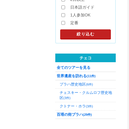
日本語ガイド
1人参加OK
定番
チェコ
全てのツアーを見る
世界遺産を訪れる
(11件)
プラハ歴史地区
(6件)
チェスキー・クルムロフ歴史地
区
(3件)
クトナー・ホラ
(3件)
百塔の街プラハ
(29件)