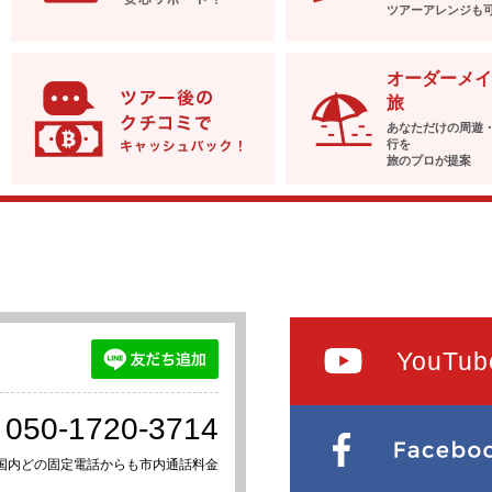
ツアーアレンジも
オーダーメイ
旅
あなただけの周遊
行を
旅のプロが提案
YouTub
050-1720-3714
国内どの固定電話からも市内通話料金