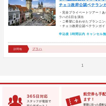
チェコ政府公認ベテラン
・完全プライベートツアー！あ
ラハの1日を演出
・ご希望に合わせたプランニン
・チェコ政府公認ベテランガイ
申込後 1時間以内 キャンセル
プラハ
訪問地
1
航空券も手配
ます！
要望に沿った柔軟