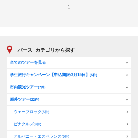
1
パース
カテゴリから探す
全てのツアーを見る
学生旅行キャンペーン【申込期限:3月15日】
(5件)
市内観光ツアー
(7件)
郊外ツアー
(22件)
ウェーブロック
(5件)
ピナクルズ
(9件)
アルバニー・エスペランス
(0件)