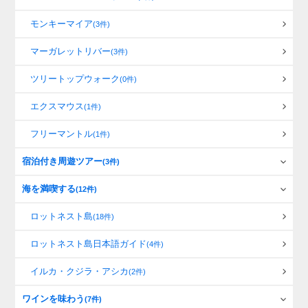
モンキーマイア
(3件)
マーガレットリバー
(3件)
ツリートップウォーク
(0件)
エクスマウス
(1件)
フリーマントル
(1件)
宿泊付き周遊ツアー
(3件)
海を満喫する
(12件)
ロットネスト島
(18件)
ロットネスト島日本語ガイド
(4件)
イルカ・クジラ・アシカ
(2件)
ワインを味わう
(7件)