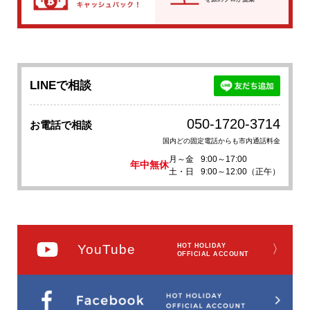
LINEで相談
050-1720-3714
お電話で相談
国内どの固定電話からも市内通話料金
月～金
9:00～17:00
年中無休
土・日
9:00～12:00（正午）
YouTube
HOT HOLIDAY
〉
OFFICIAL ACCOUNT