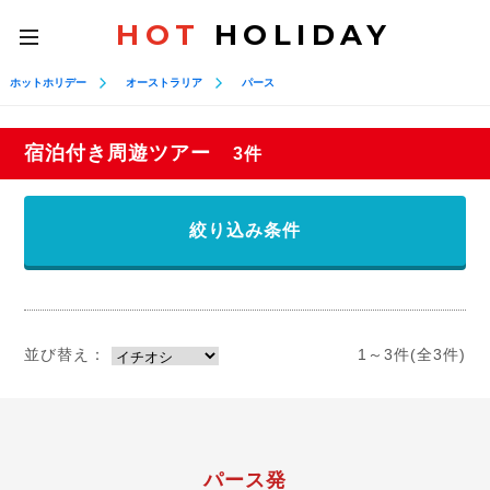
HOT
HOLIDAY
toggle
navigation
ホットホリデー
オーストラリア
パース
宿泊付き周遊ツアー
3件
絞り込み条件
並び替え：
1～3件(全3件)
パース発