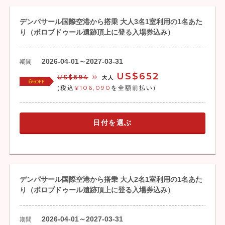
デンパサール国際空港から搭乗 大人3名1室利用の1名あた
り（ボロブドゥール遺跡頂上に登る入場券込み）
2026-04-01～2027-03-31
期間
US$652
US$694
大人
6
%OFF
(税込
¥106,090
を全額前払い)
日付を選ぶ
デンパサール国際空港から搭乗 大人2名1室利用の1名あた
り（ボロブドゥール遺跡頂上に登る入場券込み）
2026-04-01～2027-03-31
期間