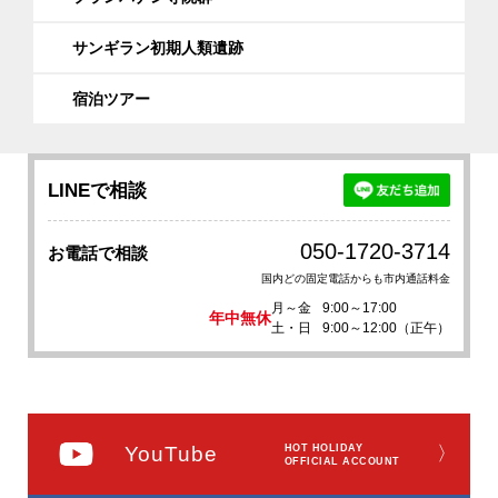
サンギラン初期人類遺跡
宿泊ツアー
LINEで相談
050-1720-3714
お電話で相談
国内どの固定電話からも市内通話料金
月～金
9:00～17:00
年中無休
土・日
9:00～12:00（正午）
YouTube
HOT HOLIDAY
〉
OFFICIAL ACCOUNT