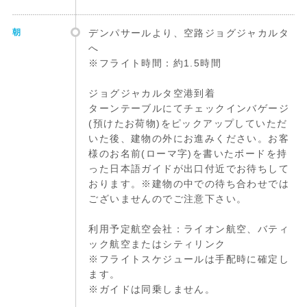
朝
デンパサールより、空路ジョグジャカルタ
へ
※フライト時間：約1.5時間
ジョグジャカルタ空港到着
ターンテーブルにてチェックインバゲージ
(預けたお荷物)をピックアップしていただ
いた後、建物の外にお進みください。お客
様のお名前(ローマ字)を書いたボードを持
った日本語ガイドが出口付近でお待ちして
おります。※建物の中での待ち合わせでは
ございませんのでご注意下さい。
利用予定航空会社：ライオン航空、バティ
ック航空またはシティリンク
※フライトスケジュールは手配時に確定し
ます。
※ガイドは同乗しません。