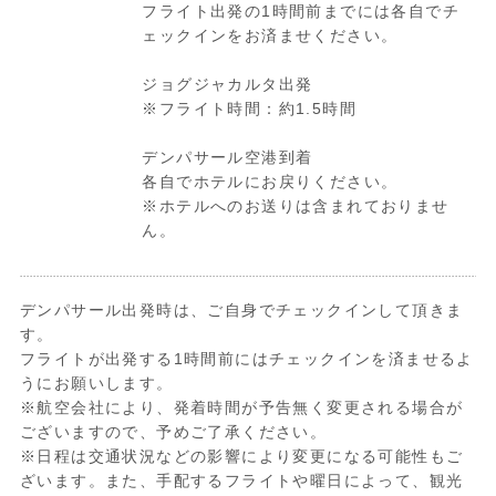
フライト出発の1時間前までには各自でチ
ェックインをお済ませください。
ジョグジャカルタ出発
※フライト時間：約1.5時間
デンパサール空港到着
各自でホテルにお戻りください。
※ホテルへのお送りは含まれておりませ
ん。
デンパサール出発時は、ご自身でチェックインして頂きま
す。
フライトが出発する1時間前にはチェックインを済ませるよ
うにお願いします。
※航空会社により、発着時間が予告無く変更される場合が
ございますので、予めご了承ください。
※日程は交通状況などの影響により変更になる可能性もご
ざいます。また、手配するフライトや曜日によって、観光