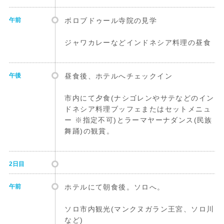
午前
ボロブドゥール寺院の見学
ジャワカレーなどインドネシア料理の昼食
午後
昼食後、ホテルへチェックイン
市内にて夕食(ナシゴレンやサテなどのイン
ドネシア料理ブッフェまたはセットメニュ
ー ※指定不可)とラーマヤーナダンス(民族
舞踊)の観賞。
2日目
午前
ホテルにて朝食後。ソロへ。
ソロ市内観光(マンクヌガラン王宮、ソロ川
など)