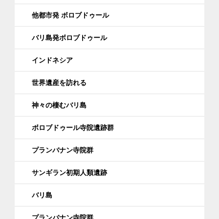
他都市発 ボロブドゥール
バリ島発ボロブドゥール
インドネシア
世界遺産を訪れる
神々の棲むバリ島
ボロブドゥール寺院遺跡群
プランバナン寺院群
サンギラン初期人類遺跡
バリ島
プランバナン寺院群