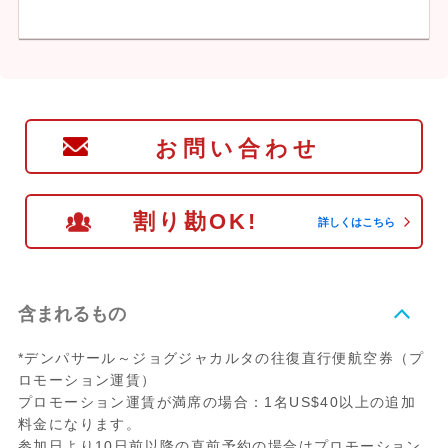
お問い合わせ
割り勘OK!
詳しくはこちら
含まれるもの
*デンパサール～ジョグジャカルタの往復直行便航空券（プ
ロモーション運賃）
プロモーション運賃が満席の場合：1名US$40以上の追加
料金になります。
参加日より10日前以降の直前予約の場合はプロモーション