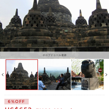
ボロブドゥール遺跡
6%OFF