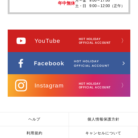
月～金
9:00～17:00
年中無休
土・日
9:00～12:00（正午）
YouTube
HOT HOLIDAY
〉
OFFICIAL ACCOUNT
Instagram
HOT HOLIDAY
〉
OFFICIAL ACCOUNT
ヘルプ
個人情報保護方針
利用規約
キャンセルについて