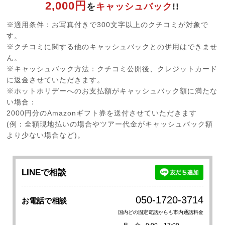
2,000円
を
キャッシュバック
!!
※適用条件：お写真付きで300文字以上のクチコミが対象で
す。
※クチコミに関する他のキャッシュバックとの併用はできませ
ん。
※キャッシュバック方法：クチコミ公開後、クレジットカード
に返金させていただきます。
※ホットホリデーへのお支払額がキャッシュバック額に満たな
い場合：
2000円分のAmazonギフト券を送付させていただきます
(例：全額現地払いの場合やツアー代金がキャッシュバック額
より少ない場合など)。
LINEで相談
050-1720-3714
お電話で相談
国内どの固定電話からも市内通話料金