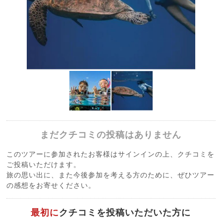
まだクチコミの投稿はありません
このツアーに参加されたお客様はサインインの上、クチコミを
ご投稿いただけます。
旅の思い出に、また今後参加を考える方のために、ぜひツアー
の感想をお寄せください。
最初に
クチコミを投稿いただいた方に