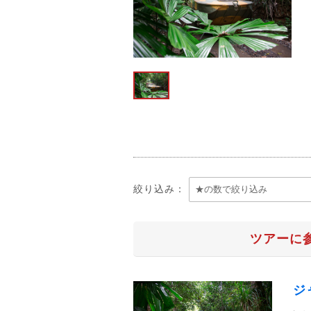
絞り込み：
ツアーに
ジ