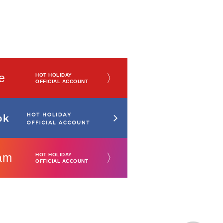
e
〉
HOT HOLIDAY
OFFICIAL ACCOUNT
am
〉
HOT HOLIDAY
OFFICIAL ACCOUNT