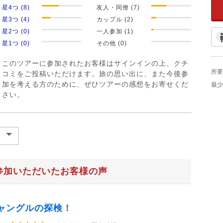
星4つ (8)
友人・同僚 (7)
星3つ (4)
カップル (2)
星2つ (0)
一人参加 (1)
星1つ (0)
その他 (0)
このツアーに参加されたお客様はサインインの上、クチ
所要
コミをご投稿いただけます。旅の思い出に、また今後参
加を考える方のために、ぜひツアーの感想をお寄せくだ
最少
さい。
参加いただいたお客様の声
ャングルの探検！