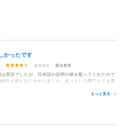
しかったです
：
参加者名：
匿名希望
明は英語でしたが、日本語の説明の紙を配ってくれたので
物紹介も何となくわかりました。あっという間でとても楽
かったです。
もっと見る