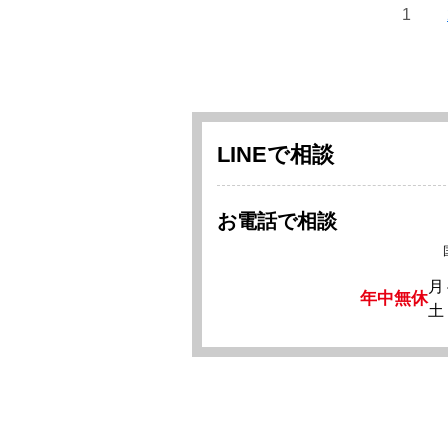
1
LINEで相談
お電話で相談
月
年中無休
土