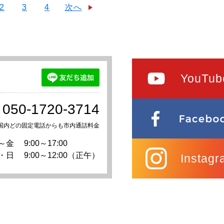
2
3
4
次へ
YouTub
050-1720-3714
国内どの固定電話からも市内通話料金
～金
9:00～17:00
・日
9:00～12:00（正午）
Instagr