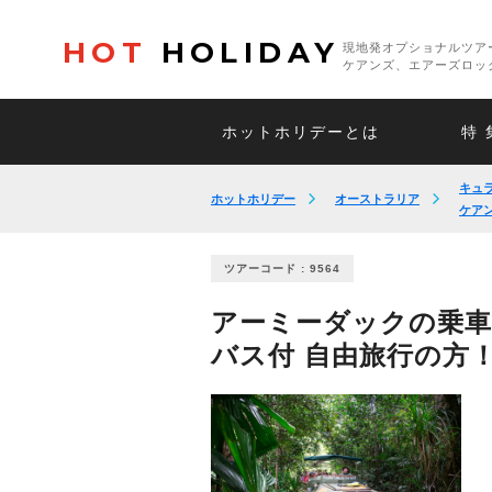
HOT
HOLIDAY
現地発オプショナルツア
ケアンズ、エアーズロッ
ホットホリデーとは
特 
キュ
ホットホリデー
オーストラリア
ケア
ツアーコード : 9564
アーミーダックの乗車
バス付 自由旅行の方