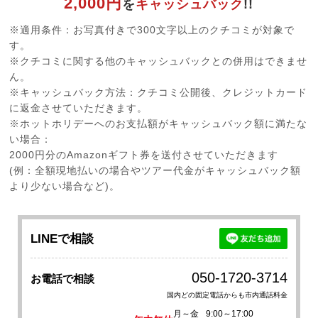
2,000円
を
キャッシュバック
!!
※適用条件：お写真付きで300文字以上のクチコミが対象で
す。
※クチコミに関する他のキャッシュバックとの併用はできませ
ん。
※キャッシュバック方法：クチコミ公開後、クレジットカード
に返金させていただきます。
※ホットホリデーへのお支払額がキャッシュバック額に満たな
い場合：
2000円分のAmazonギフト券を送付させていただきます
(例：全額現地払いの場合やツアー代金がキャッシュバック額
より少ない場合など)。
LINEで相談
050-1720-3714
お電話で相談
国内どの固定電話からも市内通話料金
月～金
9:00～17:00