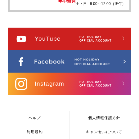
年中無休
土・日
9:00～12:00（正午）
YouTube
HOT HOLIDAY
〉
OFFICIAL ACCOUNT
Instagram
HOT HOLIDAY
〉
OFFICIAL ACCOUNT
ヘルプ
個人情報保護方針
利用規約
キャンセルについて