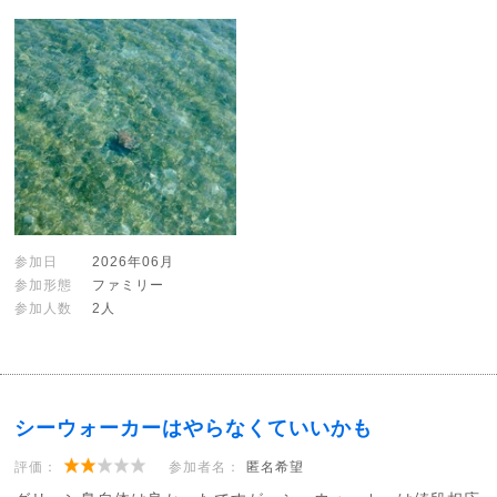
参加日
2026年06月
参加形態
ファミリー
参加人数
2人
シーウォーカーはやらなくていいかも
評価：
参加者名：
匿名希望