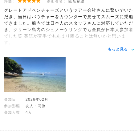
評価：
参加者名：
匿名希望
グレートアドベンチャーズというツアー会社さんに繋いでいた
だき、当日はバウチャーをカウンターで見せてスムーズに乗船
できました。船内では日本人のスタッフさんに対応していただ
き、グリーン島内のシュノーケリングでも全員が日本人参加者
でした笑 英語が苦手でもあまり困ることは無いかと思いま
す。
もっと見る
参加日
2026年02月
参加形態
友人・同僚
参加人数
4人