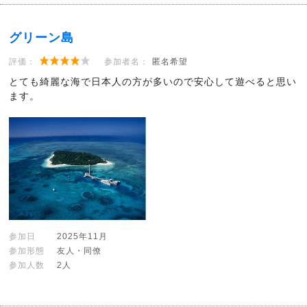
グリーン島
評価：
参加者名：
匿名希望
とても綺麗な海で日本人の方が多いので安心して遊べると思い
ます。
参加日
2025年11月
参加形態
友人・同僚
参加人数
2人