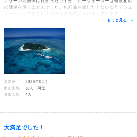
グリーン島自体は良かったですが、シーウォーカーは値段相応
の価値を感じませんでした。化粧品を崩したくないなどでシュ
ノーケルができない人のみ価値を感じられると思います。
もっと見る
参加日
2026年05月
参加形態
友人・同僚
参加人数
4人
大満足でした！