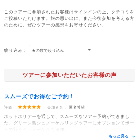
このツアーに参加されたお客様はサインインの上、クチコミを
ご投稿いただけます。旅の思い出に、また今後参加を考える方
のために、ぜひツアーの感想をお寄せください。
絞り込み：
ツアーに参加いただいたお客様の声
スムーズでお得なご予約！
評価：
参加者名：
匿名希望
ホットホリデーを通して、スムーズなツアー予約ができまし
た。グリーン島シュノーケルリングツアーにオプションてボー
トで行くシュノーケルも追加。
もっと見る