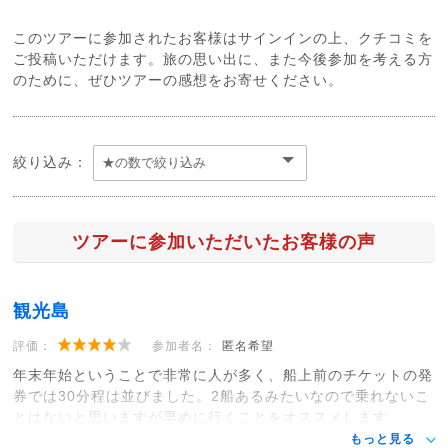
このツアーに参加されたお客様はサインインの上、クチコミを
ご投稿いただけます。旅の思い出に、また今後参加を考える方
のために、ぜひツアーの感想をお寄せください。
絞り込み：
ツアーに参加いただいたお客様の声
観光島
評価：
参加者名：
匿名希望
年末年始ということで非常に人が多く、船上前のチケットの発
券では30分程は並びました。2船あるみたいなので乗れないこ
とはないと思いますが早めに行くことをオススメします。
もっと見る