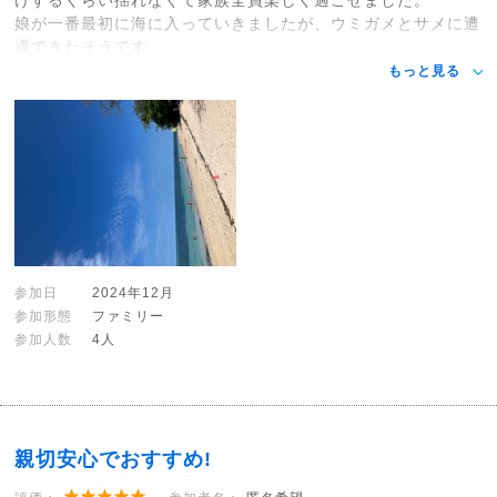
娘が一番最初に海に入っていきましたが、ウミガメとサメに遭
遇できたそうです。
もっと見る
参加日
2024年12月
参加形態
ファミリー
参加人数
4人
親切安心でおすすめ!