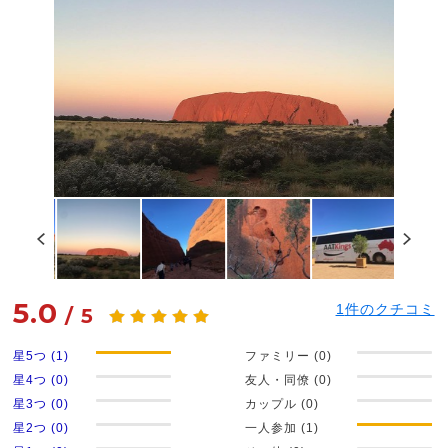
5.0
1
件のクチコミ
/
5
星5つ (1)
ファミリー (0)
星4つ (0)
友人・同僚 (0)
星3つ (0)
カップル (0)
星2つ (0)
一人参加 (1)