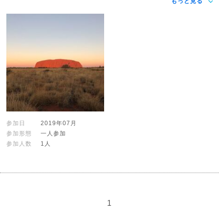
もっと見る
参加日
2019年07月
参加形態
一人参加
参加人数
1人
1