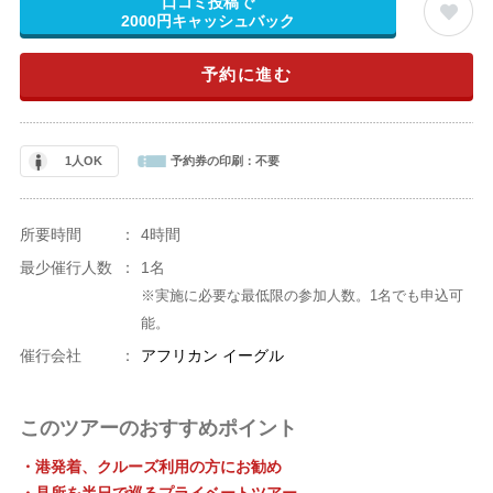
口コミ投稿で
2000円キャッシュバック
予約に進む
1人OK
予約券の印刷：
不要
所要時間
：
4時間
最少催行人数
：
1名
※実施に必要な最低限の参加人数。1名でも申込可
能。
催行会社
：
アフリカン イーグル
このツアーのおすすめポイント
・港発着、クルーズ利用の方にお勧め