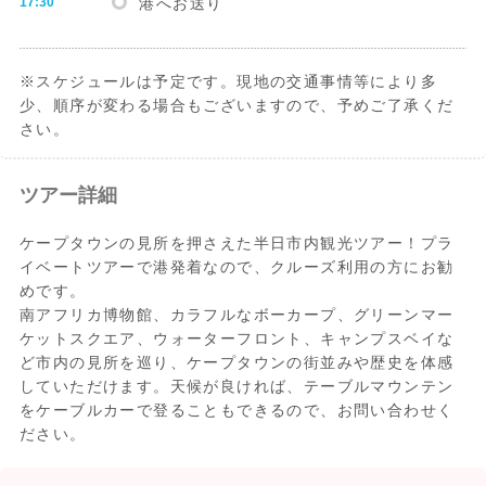
17:30
港へお送り
※スケジュールは予定です。現地の交通事情等により多
少、順序が変わる場合もございますので、予めご了承くだ
さい。
ツアー詳細
ケープタウンの見所を押さえた半日市内観光ツアー！プラ
イベートツアーで港発着なので、クルーズ利用の方にお勧
めです。
南アフリカ博物館、カラフルなボーカープ、グリーンマー
ケットスクエア、ウォーターフロント、キャンプスベイな
ど市内の見所を巡り、ケープタウンの街並みや歴史を体感
していただけます。天候が良ければ、テーブルマウンテン
をケーブルカーで登ることもできるので、お問い合わせく
ださい。