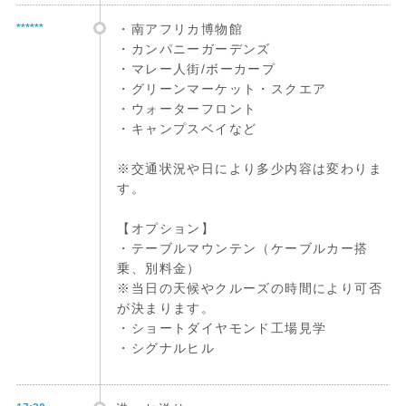
******
・南アフリカ博物館
・カンパニーガーデンズ
・マレー人街/ボーカープ
・グリーンマーケット・スクエア
・ウォーターフロント
・キャンプスベイなど
※交通状況や日により多少内容は変わりま
す。
【オプション】
・テーブルマウンテン（ケーブルカー搭
乗、別料金）
※当日の天候やクルーズの時間により可否
が決まります。
・ショートダイヤモンド工場見学
・シグナルヒル