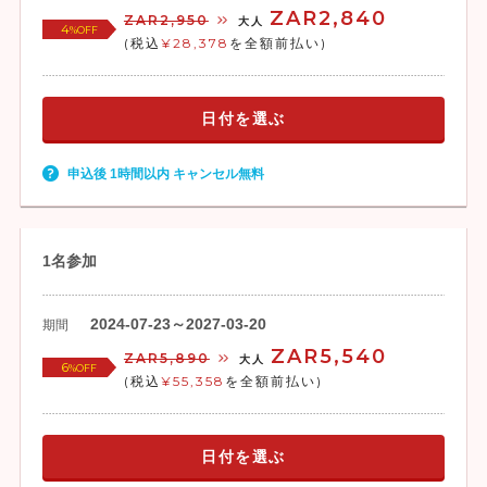
ZAR2,840
ZAR2,950
大人
4
%OFF
(税込
¥28,378
を全額前払い)
日付を選ぶ
申込後 1時間以内 キャンセル無料
1名参加
2024-07-23～2027-03-20
期間
ZAR5,540
ZAR5,890
大人
6
%OFF
(税込
¥55,358
を全額前払い)
日付を選ぶ