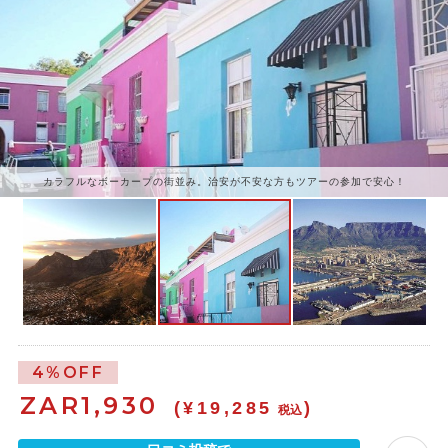
カラフルなボーカープの街並み。治安が不安な方もツアーの参加で安心！
4%OFF
ZAR
1,930
(¥19,285
)
税込