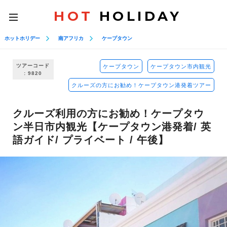
HOT
HOLIDAY
toggle
navigation
ホットホリデー
南アフリカ
ケープタウン
ツアーコード
ケープタウン
ケープタウン市内観光
: 9820
クルーズの方にお勧め！ケープタウン港発着ツアー
クルーズ利用の方にお勧め！ケープタウ
ン半日市内観光【ケープタウン港発着/ 英
語ガイド/ プライベート / 午後】