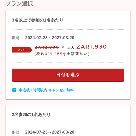
プラン選択
3名以上で参加の1名あたり
2024-07-23～2027-03-20
期間
ZAR1,930
ZAR2,000
大人
4
%OFF
(税込
¥19,285
を全額前払い)
日付を選ぶ
申込後 1時間以内 キャンセル無料
2名参加の1名あたり
2024-07-23～2027-03-20
期間