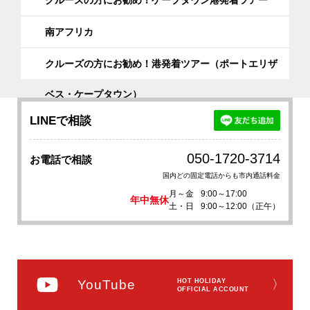
クルーズの方にお勧め！ケープタウン港発着ツアー
南アフリカ
クルーズの方にお勧め！港発着ツアー（ポートエリザ
ベス・ケープタウン）
LINEで相談
050-1720-3714
お電話で相談
国内どの固定電話からも市内通話料金
月～金
9:00～17:00
年中無休
土・日
9:00～12:00（正午）
YouTube
HOT HOLIDAY
〉
OFFICIAL ACCOUNT