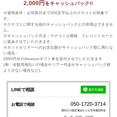
2,000円
を
キャッシュバック
!!
※適用条件：お写真付きで300文字以上のクチコミが対象で
す。
※クチコミに関する他のキャッシュバックとの併用はできませ
ん。
※キャッシュバック方法：クチコミ公開後、クレジットカード
に返金させていただきます。
※ホットホリデーへのお支払額がキャッシュバック額に満たな
い場合：
2000円分のAmazonギフト券を送付させていただきます
(例：全額現地払いの場合やツアー代金がキャッシュバック額
より少ない場合など)。
LINEで相談
050-1720-3714
お電話で相談
国内どの固定電話からも市内通話料金