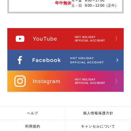
月～金
9:00～17:00
年中無休
土・日
9:00～12:00（正午）
YouTube
HOT HOLIDAY
〉
OFFICIAL ACCOUNT
Instagram
HOT HOLIDAY
〉
OFFICIAL ACCOUNT
ヘルプ
個人情報保護方針
利用規約
キャンセルについて