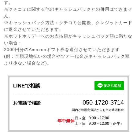
す。
※クチコミに関する他のキャッシュバックとの併用はできませ
ん。
※キャッシュバック方法：クチコミ公開後、クレジットカード
に返金させていただきます。
※ホットホリデーへのお支払額がキャッシュバック額に満たな
い場合：
2000円分のAmazonギフト券を送付させていただきます
(例：全額現地払いの場合やツアー代金がキャッシュバック額
より少ない場合など)。
LINEで相談
050-1720-3714
お電話で相談
国内どの固定電話からも市内通話料金
月～金
9:00～17:00
年中無休
土・日
9:00～12:00（正午）