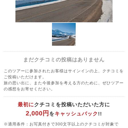
まだクチコミの投稿はありません
このツアーに参加されたお客様はサインインの上、クチコミを
ご投稿いただけます。
旅の思い出に、また今後参加を考える方のために、ぜひツアー
の感想をお寄せください。
最初に
クチコミを投稿いただいた方に
2,000円
を
キャッシュバック
!!
※適用条件：お写真付きで300文字以上のクチコミが対象で