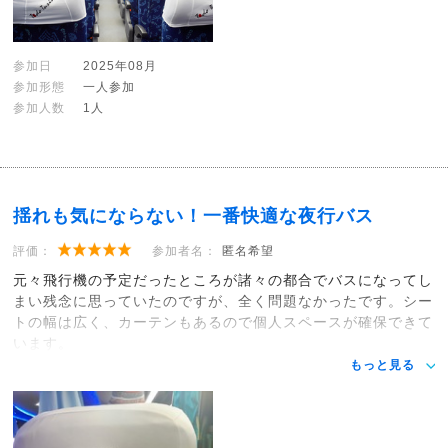
参加日
2025年08月
参加形態
一人参加
参加人数
1人
揺れも気にならない！一番快適な夜行バス
評価：
参加者名：
匿名希望
元々飛行機の予定だったところが諸々の都合でバスになってし
まい残念に思っていたのですが、全く問題なかったです。シー
トの幅は広く、カーテンもあるので個人スペースが確保できて
います。
もっと見る