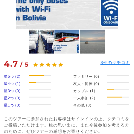
4.7
3
件のクチコミ
/
5
星5つ (2)
ファミリー (0)
星4つ (1)
友人・同僚 (0)
星3つ (0)
カップル (1)
星2つ (0)
一人参加 (2)
星1つ (0)
その他 (0)
このツアーに参加されたお客様はサインインの上、クチコミを
ご投稿いただけます。旅の思い出に、また今後参加を考える方
のために、ぜひツアーの感想をお寄せください。