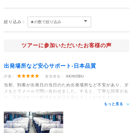
絞り込み：
ツアーに参加いただいたお客様の声
出発場所など安心サポート-日本品質
評価：
参加者名：
AKINOBU
当初、到着が出発日の当日のため出発場所など不安があり、ダ
メもとでメールで問い合わせました。すると、丁寧な回答があ
り、不安はすべて解消され当日を迎えることができました。
もっと見る