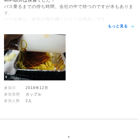
バス乗るまでの待ち時間、会社の中で待つのですが水もありま
す。
バス自体は、格安の飛行機とかより全然良いです。
もっと見る
参加日
2018年12月
参加形態
カップル
参加人数
2人