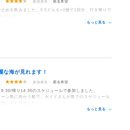
：
参加者名：
匿名希望
い止めを飲みました。0.5ドルを×2個で1回分、行き帰りで
ドルでした。
もっと見る
麗な海が見れます！
：
参加者名：
匿名希望
8:30/帰り14:30のスケジュールで参加しました。
リーン島に向かう船で、ガイドさんが島でのスケジュール
案内してくれました。
もっと見る