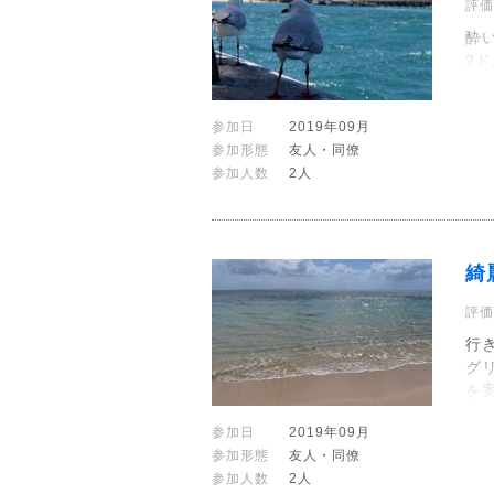
評価
酔
2
参加日
2019年09月
参加形態
友人・同僚
参加人数
2人
綺
評価
行き
グ
を
参加日
2019年09月
参加形態
友人・同僚
参加人数
2人