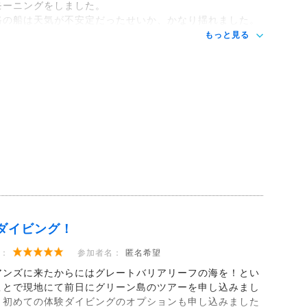
モーニングをしました。
路の船は天気が不安定だったせいか、かなり揺れました。
もっと見る
ダイビング！
：
参加者名：
匿名希望
アンズに来たからにはグレートバリアリーフの海を！とい
ことで現地にて前日にグリーン島のツアーを申し込みまし
。初めての体験ダイビングのオプションも申し込みました