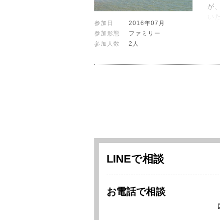
が
い
参加日
2016年07月
参加形態
ファミリー
参加人数
2人
LINEで相談
お電話で相談