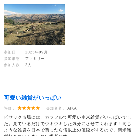
参加日
2025年09月
参加形態
ファミリー
参加人数
2人
可愛い雑貨がいっぱい
評価：
参加者名：
AIKA
ピサック市場には、カラフルで可愛い南米雑貨がいっぱいでし
た。見ているだけでウキウキした気分にさせてくれます！同じ
ような雑貨を日本で買ったら倍以上の値段がするので、南米雑