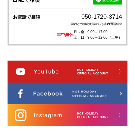
LINEで相談
050-1720-3714
お電話で相談
国内どの固定電話からも市内通話料金
月～金
9:00～17:00
年中無休
土・日
9:00～12:00（正午）
YouTube
HOT HOLIDAY
〉
OFFICIAL ACCOUNT
Instagram
HOT HOLIDAY
〉
OFFICIAL ACCOUNT