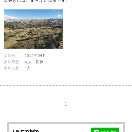
貨好きにはたまらない場所です。
参加日
2015年04月
参加形態
友人・同僚
参加人数
2人
1