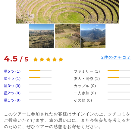
4.5
2
件のクチコミ
/
5
星5つ (1)
ファミリー (1)
星4つ (1)
友人・同僚 (1)
星3つ (0)
カップル (0)
星2つ (0)
一人参加 (0)
星1つ (0)
その他 (0)
このツアーに参加されたお客様はサインインの上、クチコミを
ご投稿いただけます。旅の思い出に、また今後参加を考える方
のために、ぜひツアーの感想をお寄せください。