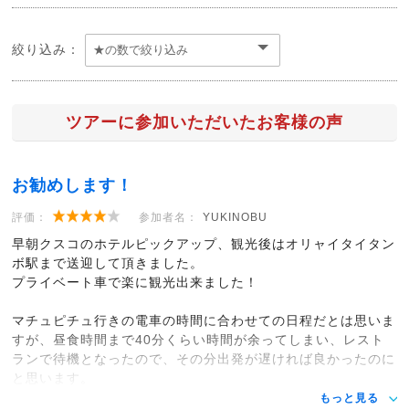
絞り込み：
ツアーに参加いただいたお客様の声
お勧めします！
評価：
参加者名：
YUKINOBU
早朝クスコのホテルピックアップ、観光後はオリャイタイタン
ボ駅まで送迎して頂きました。
プライベート車で楽に観光出来ました！
マチュピチュ行きの電車の時間に合わせての日程だとは思いま
すが、昼食時間まで40分くらい時間が余ってしまい、レスト
ランで待機となったので、その分出発が遅ければ良かったのに
と思います。
もっと見る