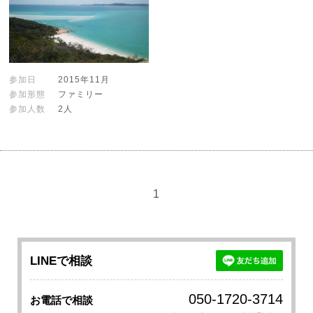
参加日
2015年11月
参加形態
ファミリー
参加人数
2人
1
LINEで相談
050-1720-3714
お電話で相談