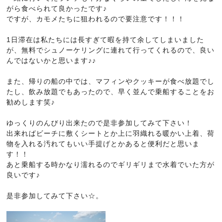
がら食べられて良かったです♪
ですが、カモメたちに狙われるので要注意です！！！
1日滞在は私たちには長すぎて暇を持て余してしまいました
が、無料でシュノーケリングに連れて行ってくれるので、良い
んではないかと思います♪♪
また、帰りの船の中では、マフィンやクッキーが食べ放題でし
たし、飲み放題でもあったので、早く並んで乗船することをお
勧めします笑♪
ゆっくりのんびり出来たので是非参加してみて下さい！
出来ればビーチに敷くシートとか上に羽織れる暖かい上着、荷
物を入れる汚れてもいい手提げとかあると便利だと思いま
す！！
あと乗船する時かなり濡れるのでギリギリまで水着でいた方が
良いです♪
是非参加してみて下さい☆。