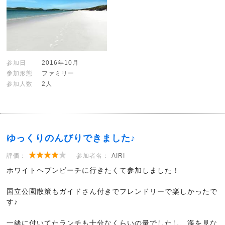
参加日
2016年10月
参加形態
ファミリー
参加人数
2人
ゆっくりのんびりできました♪
評価：
参加者名：
AIRI
ホワイトヘブンビーチに行きたくて参加しました！
国立公園散策もガイドさん付きでフレンドリーで楽しかったで
す♪
一緒に付いてたランチも十分なくらいの量でしたし、海を見な