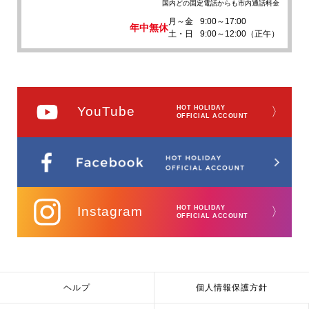
国内どの固定電話からも市内通話料金
月～金
9:00～17:00
年中無休
土・日
9:00～12:00（正午）
YouTube
HOT HOLIDAY
〉
OFFICIAL ACCOUNT
Instagram
HOT HOLIDAY
〉
OFFICIAL ACCOUNT
ヘルプ
個人情報保護方針