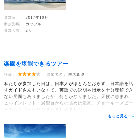
参加日
2017年10月
参加形態
カップル
参加人数
2人
楽園を堪能できるツアー
評価：
参加者名：
匿名希望
私たちが参加した日は、日本人がほとんどおらず、日本語を話
すガイドさんもいなくて、英語での説明や指示を十分理解でき
ない局面もありましたが、何とかなりました。天候に恵まれ、
ヒルインレット・展望台からの眺めは最高、チョーキーズビー
チでもスノーケリングも楽しめました。
もっと見る