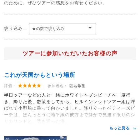
のために、ぜひツアーの感想をお寄せください。
絞り込み：
ツアーに参加いただいたお客様の声
これが天国かもという場所
評価：
参加者名：
匿名希望
半日ツアーなどの人と一緒にホワイトヘブンビーチへ一度行
き、降りた後、散策をしてから、ヒルインレットツアー組は呼
ばれて小型船に乗って向かいました。降り立ったベティーズビ
ーチは、ほんっとうに地平線の彼方まで静かで見渡す限りのシ
リカサンドと、透き通った海。
もっと見る