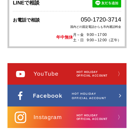
LINEで相談
050-1720-3714
お電話で相談
国内どの固定電話からも市内通話料金
月～金
9:00～17:00
年中無休
土・日
9:00～12:00（正午）
YouTube
HOT HOLIDAY
〉
OFFICIAL ACCOUNT
Instagram
HOT HOLIDAY
〉
OFFICIAL ACCOUNT