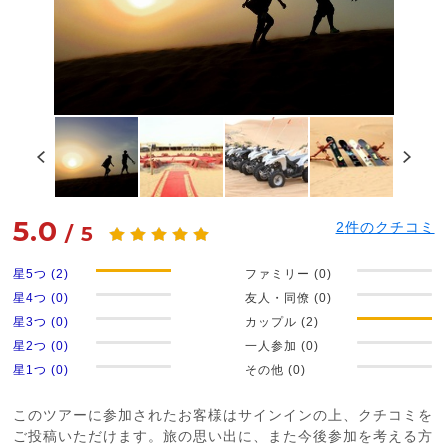
5.0
2
件のクチコミ
/
5
星5つ (2)
ファミリー (0)
星4つ (0)
友人・同僚 (0)
星3つ (0)
カップル (2)
星2つ (0)
一人参加 (0)
星1つ (0)
その他 (0)
このツアーに参加されたお客様はサインインの上、クチコミを
ご投稿いただけます。旅の思い出に、また今後参加を考える方