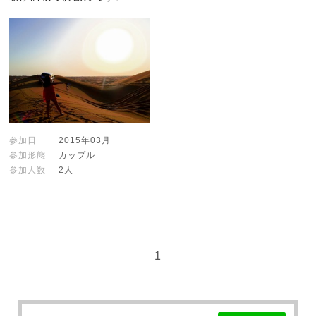
参加日
2015年03月
参加形態
カップル
参加人数
2人
1