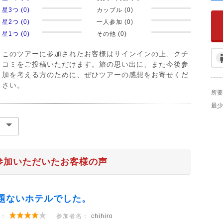
星3つ (0)
カップル (0)
星2つ (0)
一人参加 (0)
星1つ (0)
その他 (0)
このツアーに参加されたお客様はサインインの上、クチ
コミをご投稿いただけます。旅の思い出に、また今後参
加を考える方のために、ぜひツアーの感想をお寄せくだ
さい。
所要
最少
参加いただいたお客様の声
題ないホテルでした。
：
参加者名：
chihiro