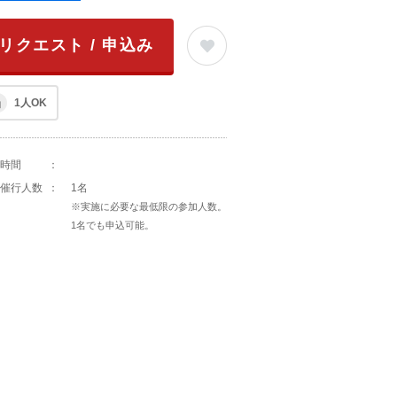
リクエスト / 申込み
1人OK
時間
：
催行人数
：
1名
※実施に必要な最低限の参加人数。
1名でも申込可能。