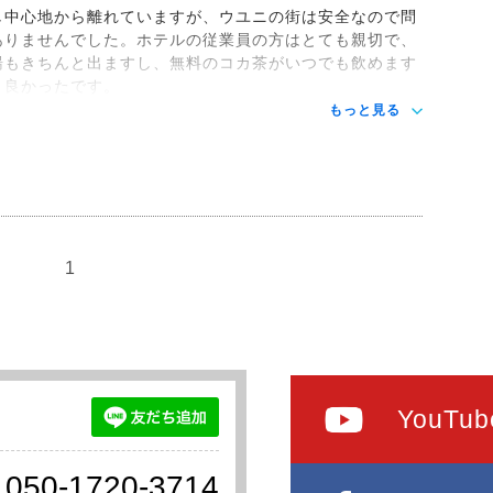
し中心地から離れていますが、ウユニの街は安全なので問
ありませんでした。ホテルの従業員の方はとても親切で、
湯もきちんと出ますし、無料のコカ茶がいつでも飲めます
、良かったです。
もっと見る
1
YouTub
050-1720-3714