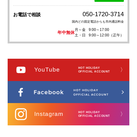
050-1720-3714
お電話で相談
国内どの固定電話からも市内通話料金
月～金
9:00～17:00
年中無休
土・日
9:00～12:00（正午）
YouTube
HOT HOLIDAY
〉
OFFICIAL ACCOUNT
Instagram
HOT HOLIDAY
〉
OFFICIAL ACCOUNT