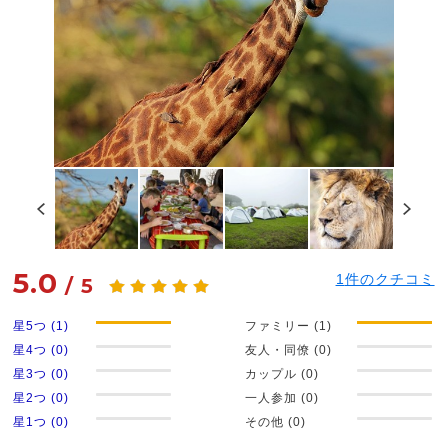
5.0
1
件のクチコミ
/
5
星5つ (1)
ファミリー (1)
星4つ (0)
友人・同僚 (0)
星3つ (0)
カップル (0)
星2つ (0)
一人参加 (0)
星1つ (0)
その他 (0)