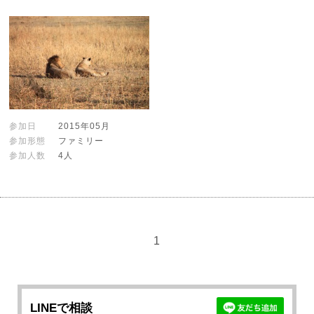
参加日
2015年05月
参加形態
ファミリー
参加人数
4人
1
LINEで相談