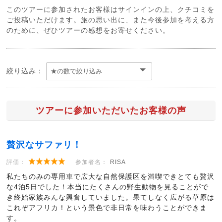
このツアーに参加されたお客様はサインインの上、クチコミを
ご投稿いただけます。旅の思い出に、また今後参加を考える方
のために、ぜひツアーの感想をお寄せください。
絞り込み：
ツアーに参加いただいたお客様の声
贅沢なサファリ！
評価：
参加者名：
RISA
私たちのみの専用車で広大な自然保護区を満喫できとても贅沢
な4泊5日でした！本当にたくさんの野生動物を見ることがで
き終始家族みんな興奮していました。果てしなく広がる草原は
これぞアフリカ！という景色で非日常を味わうことができま
す。