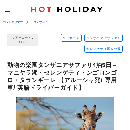
HOT
HOLIDAY
toggle
navigation
ホットホリデー
タンザニア
ツアーコード :
タンザニア
タンザニアでサファリ
5998
セレンゲティ国立公園
動物の楽園タンザニアサファリ4泊5日－
マニヤラ湖・セレンゲティ・ンゴロンゴ
ロ・タランギーレ 【アルーシャ発/ 専用
車/ 英語ドライバーガイド】