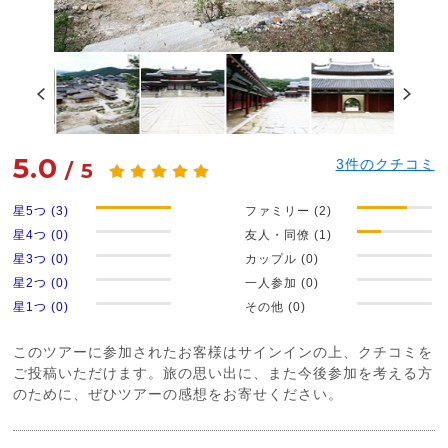
5.0
3
件のクチコミ
/
5
星5つ (3)
ファミリー (2)
星4つ (0)
友人・同僚 (1)
星3つ (0)
カップル (0)
星2つ (0)
一人参加 (0)
星1つ (0)
その他 (0)
このツアーに参加されたお客様はサインインの上、クチコミを
ご投稿いただけます。旅の思い出に、また今後参加を考える方
のために、ぜひツアーの感想をお寄せください。