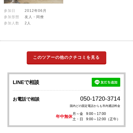
参加日
2012年06月
参加形態
友人・同僚
参加人数
2人
このツアーの他のクチコミを見る
LINEで相談
050-1720-3714
お電話で相談
国内どの固定電話からも市内通話料金
月～金
9:00～17:00
年中無休
土・日
9:00～12:00（正午）