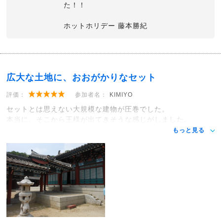
た！！
ホットホリデー 藤本勝紀
広大な土地に、おおがかりなセット
評価：
参加者名：
KIMIYO
セットとは思えない大規模な建物が圧巻でした。
本当に、そこから王様が出てきそうな感じがしました。
もっと見る