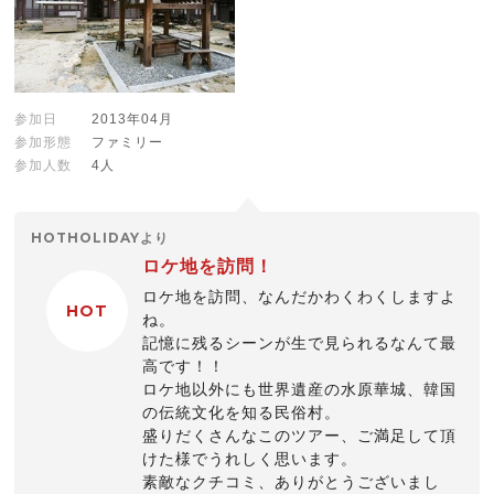
参加日
2013年04月
参加形態
ファミリー
参加人数
4人
HOTHOLIDAYより
ロケ地を訪問！
ロケ地を訪問、なんだかわくわくしますよ
HOT
ね。
記憶に残るシーンが生で見られるなんて最
高です！！
ロケ地以外にも世界遺産の水原華城、韓国
の伝統文化を知る民俗村。
盛りだくさんなこのツアー、ご満足して頂
けた様でうれしく思います。
素敵なクチコミ、ありがとうございまし