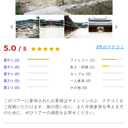
5.0
3
件のクチコミ
/
5
星5つ (3)
ファミリー (2)
星4つ (0)
友人・同僚 (1)
星3つ (0)
カップル (0)
星2つ (0)
一人参加 (0)
星1つ (0)
その他 (0)
このツアーに参加されたお客様はサインインの上、クチコミを
ご投稿いただけます。旅の思い出に、また今後参加を考える方
のために、ぜひツアーの感想をお寄せください。