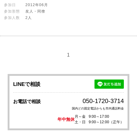
参加日
2012年06月
参加形態
友人・同僚
参加人数
2人
1
LINEで相談
050-1720-3714
お電話で相談
国内どの固定電話からも市内通話料金
月～金
9:00～17:00
年中無休
土・日
9:00～12:00（正午）