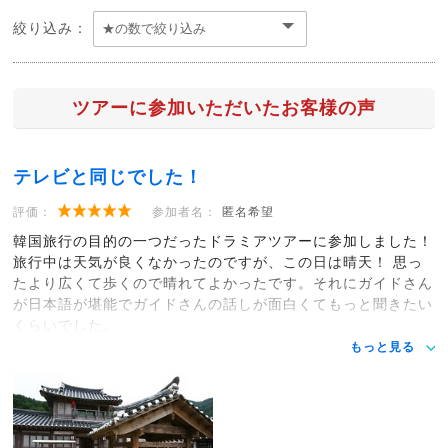
絞り込み：
ツアーに参加いただいたお客様の声
テレビと同じでした！
評価：
参加者名：
匿名希望
韓国旅行の目的の一つだったドラミアツアーに参加しました！
旅行中は天気が良くなかったのですが、この日は晴天！ 思っ
たより広くて歩くので晴れてよかったです。それにガイドさん
が日本語が堪能でガイドさんの話しが面白くてもっと聞きたい
くらいでした。
もっと見る