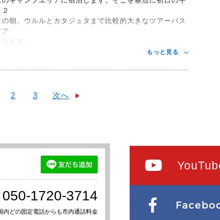
と２
目の朝、ウルルとカタジュタまで比較的大きなツアーバス
ツア
に出ます。
もっと見る
2
3
次へ
YouTub
050-1720-3714
国内どの固定電話からも市内通話料金