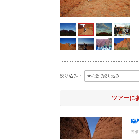
絞り込み：
ツアーに
臨
評価