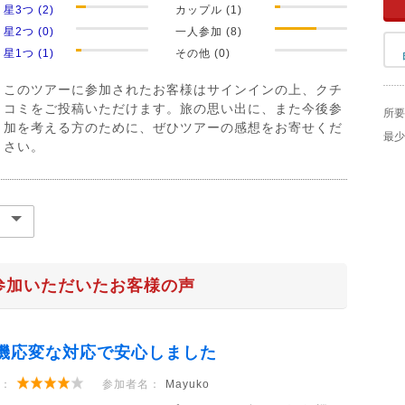
星3つ (2)
カップル (1)
星2つ (0)
一人参加 (8)
星1つ (1)
その他 (0)
このツアーに参加されたお客様はサインインの上、クチ
コミをご投稿いただけます。旅の思い出に、また今後参
所要
加を考える方のために、ぜひツアーの感想をお寄せくだ
最少
さい。
参加いただいたお客様の声
機応変な対応で安心しました
：
参加者名：
Mayuko