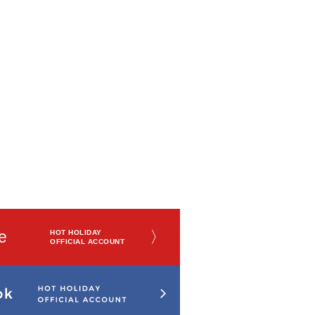
e
〉
HOT HOLIDAY
OFFICIAL ACCOUNT