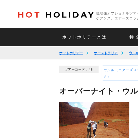
HOT
HOLIDAY
現地発オプショナルツア
ケアンズ、エアーズロッ
ホットホリデーとは
特 
ホットホリデー
オーストラリア
ウル
ツアーコード : 48
ウルル（エアーズロ
ク）
オーバーナイト・ウル