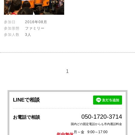
参加日
2016年08月
参加形態
ファミリー
参加人数
3人
1
LINEで相談
050-1720-3714
お電話で相談
国内どの固定電話からも市内通話料金
月～金
9:00～17:00
年中無休