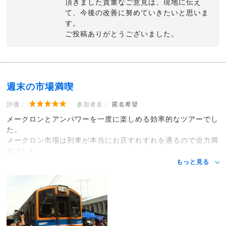
頂きました貴重なご意見は、現地に伝え
て、今後の改善に努めていきたいと思いま
す。
ご投稿ありがとうございました。
週末の市場満喫
評価：
参加者名：
匿名希望
メークロンとアンパワーを一度に楽しめる効率的なツアーでし
た。
メークロン市場は列車が本当にお店すれすれを通るので迫力満
点でした。
もっと見る