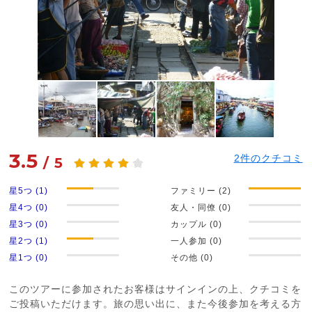
3.5
2
件のクチコミ
/
5
星5つ (1)
ファミリー (2)
星4つ (0)
友人・同僚 (0)
星3つ (0)
カップル (0)
星2つ (1)
一人参加 (0)
星1つ (0)
その他 (0)
このツアーに参加されたお客様はサインインの上、クチコミを
ご投稿いただけます。旅の思い出に、また今後参加を考える方