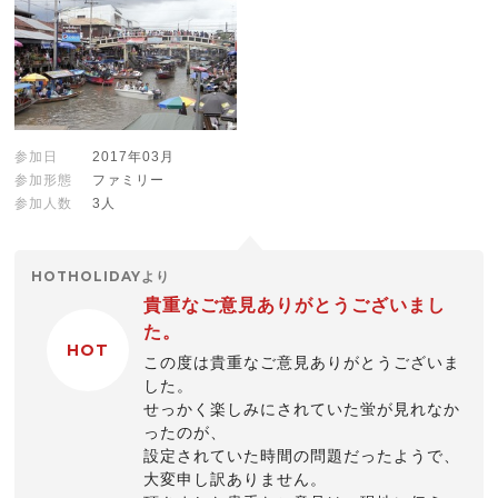
参加日
2017年03月
参加形態
ファミリー
参加人数
3人
HOTHOLIDAYより
貴重なご意見ありがとうございまし
た。
HOT
この度は貴重なご意見ありがとうございま
した。
せっかく楽しみにされていた蛍が見れなか
ったのが、
設定されていた時間の問題だったようで、
大変申し訳ありません。