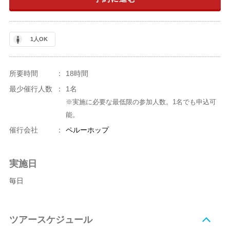
1人OK
所要時間
：
18時間
最少催行人数
：
1名
※実施に必要な最低限の参加人数。1名でも申込可
能。
催行会社
：
ペルーホップ
実施日
毎日
ツアースケジュール