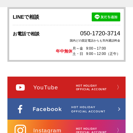
LINEで相談
050-1720-3714
お電話で相談
国内どの固定電話からも市内通話料金
月～金
9:00～17:00
年中無休
土・日
9:00～12:00（正午）
YouTube
HOT HOLIDAY
〉
OFFICIAL ACCOUNT
Instagram
HOT HOLIDAY
〉
OFFICIAL ACCOUNT