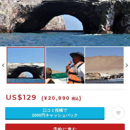
US$
129
(¥20,990
)
税込
口コミ投稿で
2000円キャッシュバック
予約に進む