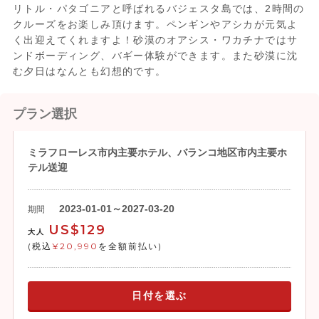
リトル・パタゴニアと呼ばれるバジェスタ島では、2時間の
クルーズをお楽しみ頂けます。ペンギンやアシカが元気よ
く出迎えてくれますよ！砂漠のオアシス・ワカチナではサ
ンドボーディング、バギー体験ができます。また砂漠に沈
む夕日はなんとも幻想的です。
プラン選択
ミラフローレス市内主要ホテル、バランコ地区市内主要ホ
テル送迎
2023-01-01～2027-03-20
期間
US$129
大人
(税込
¥20,990
を全額前払い)
日付を選ぶ