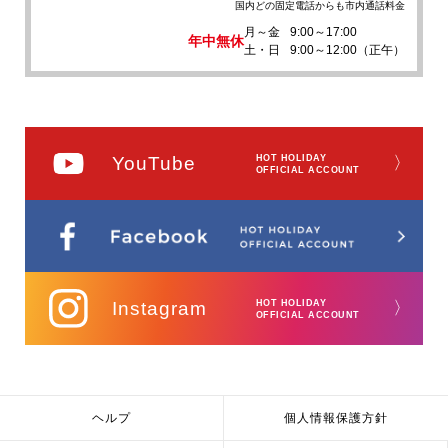
国内どの固定電話からも市内通話料金
月～金
9:00～17:00
年中無休
土・日
9:00～12:00（正午）
YouTube
HOT HOLIDAY
〉
OFFICIAL ACCOUNT
Instagram
HOT HOLIDAY
〉
OFFICIAL ACCOUNT
ヘルプ
個人情報保護方針