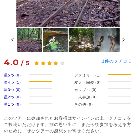
4.0
1
件のクチコミ
/
5
星5つ (0)
ファミリー (1)
星4つ (1)
友人・同僚 (0)
星3つ (0)
カップル (0)
星2つ (0)
一人参加 (0)
星1つ (0)
その他 (0)
このツアーに参加されたお客様はサインインの上、クチコミを
ご投稿いただけます。旅の思い出に、また今後参加を考える方
のために、ぜひツアーの感想をお寄せください。