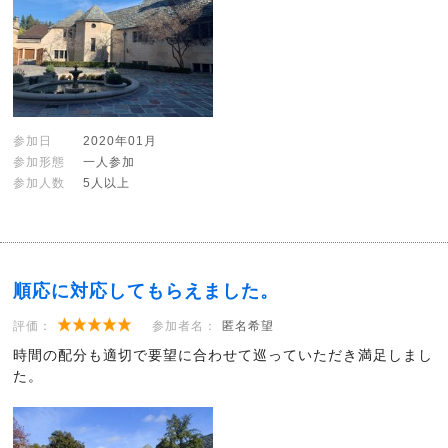
参加日
2020年01月
参加形態
一人参加
参加人数
5人以上
順応に対応してもらえました。
評価：
参加者名：
匿名希望
時間の配分も適切で要望に合わせて巡っていただき満足しまし
た。