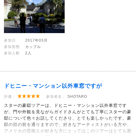
参加日
2017年03月
参加形態
カップル
参加人数
2人
ドヒニー・マンション以外車窓ですが
評価：
参加者名：
SHOTARO
スターの豪邸ツアーは、ドヒニー・マンション以外車窓です
が、門や外観を見ながらガイドさんがとても丁寧にスターの豪
邸について色々お話してくださり、とても楽しかったです。豪
邸の目の前を通りますので、好きなアーティストがいる方や、
アメリカの芸能人が好きな方にとってはこのツアーはとても面