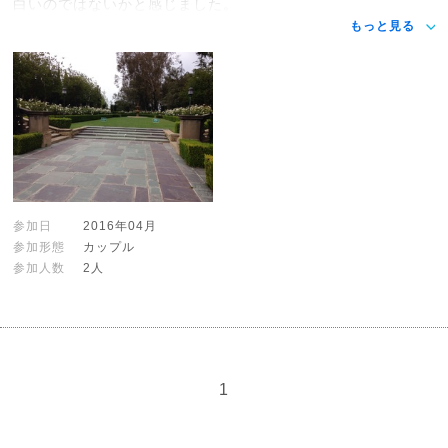
白いのではないかと感じました。
もっと見る
参加日
2016年04月
参加形態
カップル
参加人数
2人
1