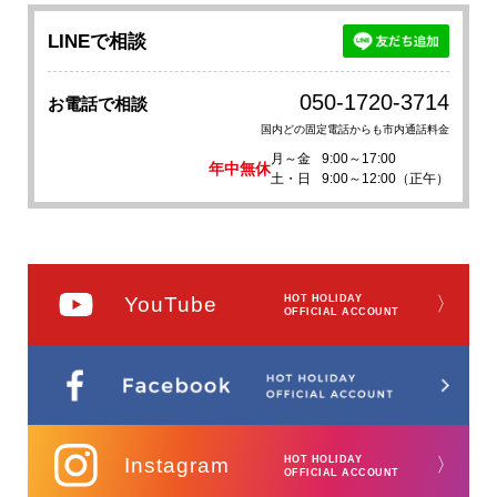
LINEで相談
050-1720-3714
お電話で相談
国内どの固定電話からも市内通話料金
月～金
9:00～17:00
年中無休
土・日
9:00～12:00（正午）
YouTube
HOT HOLIDAY
〉
OFFICIAL ACCOUNT
Instagram
HOT HOLIDAY
〉
OFFICIAL ACCOUNT