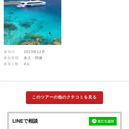
参加日
2023年12月
参加形態
友人・同僚
参加人数
4人
このツアーの他のクチコミを見る
LINEで相談