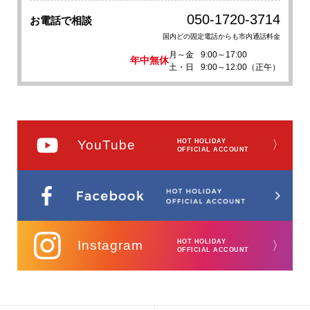
050-1720-3714
お電話で相談
国内どの固定電話からも市内通話料金
月～金
9:00～17:00
年中無休
土・日
9:00～12:00（正午）
YouTube
HOT HOLIDAY
〉
OFFICIAL ACCOUNT
Instagram
HOT HOLIDAY
〉
OFFICIAL ACCOUNT