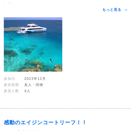
した。
もっと見る
参加日
2023年12月
参加形態
友人・同僚
参加人数
4人
感動のエイジンコートリーフ！！