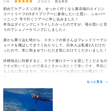
評価：
参加者名：
匿名希望
初めてケアンズ に行き、せっかく行くなら最北端のエイジン
コートリーフの3ダイブツアーに参加したいと思い、シルバー
ソニック 号で行くツアーに申し込みました！
本当はダイビングにトライしたかったのですが、母が恐いと言
うのでシュノーケリングにしました♫
港から乗り込む時から、スタッフの皆さんはフレンドリーでジ
ョークを飛ばしてきてくれたりして、日本人は私達2人だけだ
ったので、常に和ませていただき気にかけてくださいました！
目標地点に到着すると、クラゲ避けスーツを貸してくださるの
ですが乾いてないので着るときから冷たくて寒いです。季節に
もよると思いますが、ウエットスーツを貸りた方が暖かいで
す。
もっと見る