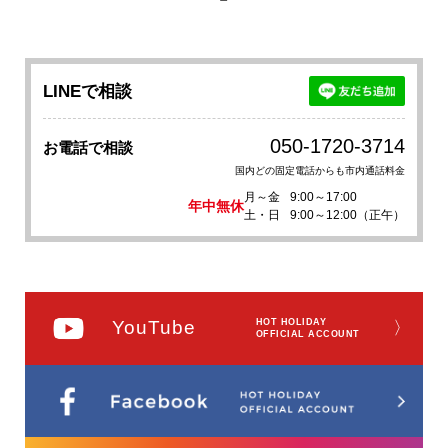
LINEで相談
050-1720-3714
お電話で相談
国内どの固定電話からも市内通話料金
月～金
9:00～17:00
年中無休
土・日
9:00～12:00（正午）
YouTube
HOT HOLIDAY
〉
OFFICIAL ACCOUNT