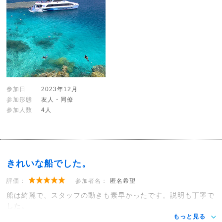
参加日
2023年12月
参加形態
友人・同僚
参加人数
4人
きれいな船でした。
評価：
参加者名：
匿名希望
船は綺麗で、スタッフの動きも素早かったです。説明も丁寧で
した。
もっと見る