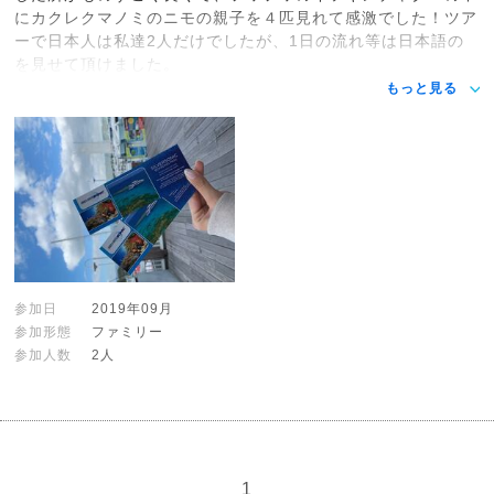
にカクレクマノミのニモの親子を４匹見れて感激でした！ツア
ーで日本人は私達2人だけでしたが、1日の流れ等は日本語の
を見せて頂けました。
もっと見る
参加日
2019年09月
参加形態
ファミリー
参加人数
2人
1