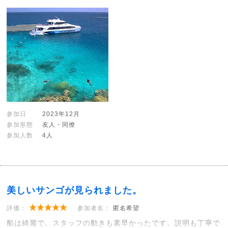
参加日
2023年12月
参加形態
友人・同僚
参加人数
4人
美しいサンゴが見られました。
評価：
参加者名：
匿名希望
船は綺麗で、スタッフの動きも素早かったです。説明も丁寧で