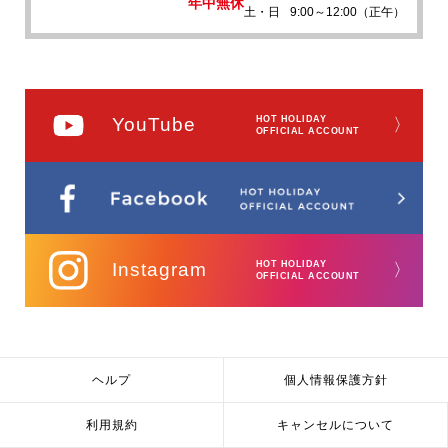
年中無休
土・日
9:00～12:00（正午）
YouTube
HOT HOLIDAY
〉
OFFICIAL ACCOUNT
Instagram
HOT HOLIDAY
〉
OFFICIAL ACCOUNT
ヘルプ
個人情報保護方針
利用規約
キャンセルについて