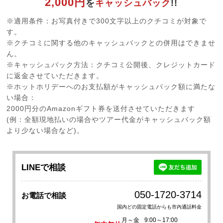
2,000円
を
キャッシュバック
!!
※適用条件：お写真付きで300文字以上のクチコミが対象で
す。
※クチコミに関する他のキャッシュバックとの併用はできませ
ん。
※キャッシュバック方法：クチコミ公開後、クレジットカード
に返金させていただきます。
※ホットホリデーへのお支払額がキャッシュバック額に満たな
い場合：
2000円分のAmazonギフト券を送付させていただきます
(例：全額現地払いの場合やツアー代金がキャッシュバック額
より少ない場合など)。
LINEで相談
050-1720-3714
お電話で相談
国内どの固定電話からも市内通話料金
月～金
9:00～17:00