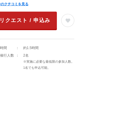
件のクチコミを見る
リクエスト / 申込み
時間
：
約1.5時間
催行人数
：
2名
※実施に必要な最低限の参加人数。
1名でも申込可能。