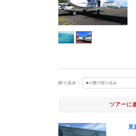
絞り込み：
ツアーに
見