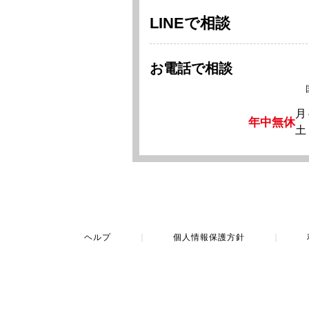
LINEで相談
お電話で相談
月
年中無休
土
ヘルプ
｜
個人情報保護方針
｜