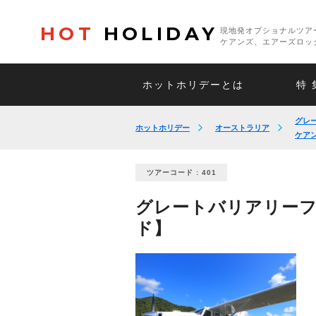
HOT
HOLIDAY
現地発オプショナルツア
ケアンズ、エアーズロッ
ホットホリデーとは
特 
グレ
ホットホリデー
オーストラリア
ケア
ツアーコード : 401
グレートバリアリーフ遊
ド】