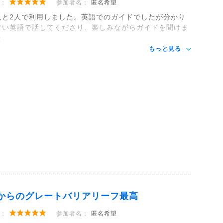
：
参加者名：
匿名希望
人と2人で利用しました。英語でのガイドでしたが分かり
すい英語で話してくださり、楽しみながらガイドを聞けま
た。
もっと見る
からのグレートバリアリーフ最高
：
参加者名：
匿名希望