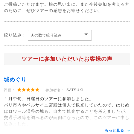
ご投稿いただけます。旅の思い出に、また今後参加を考える方
のために、ぜひツアーの感想をお寄せください。
絞り込み：
ツアーに参加いただいたお客様の声
城めぐり
評価：
参加者名：
SATSUKI
１月中旬、日曜日のツアーに参加しました。
パリ市内やベルサイユ宮殿は個人で観光していたので、はじめ
はロワール渓谷の城も、自力で観光することを考えましたが、
交通手段等を調べるのが面倒になったので、このツアーに申し
込みました。
もっと見る