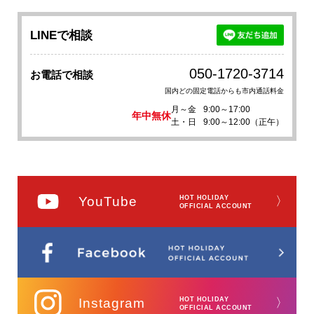
LINEで相談
050-1720-3714
お電話で相談
国内どの固定電話からも市内通話料金
月～金
9:00～17:00
年中無休
土・日
9:00～12:00（正午）
YouTube
HOT HOLIDAY
〉
OFFICIAL ACCOUNT
Instagram
HOT HOLIDAY
〉
OFFICIAL ACCOUNT