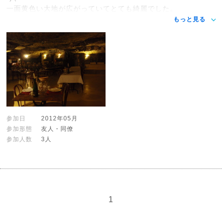
一面黄色い大地が広がっていてとても綺麗でした。
もっと見る
参加日
2012年05月
参加形態
友人・同僚
参加人数
3人
1