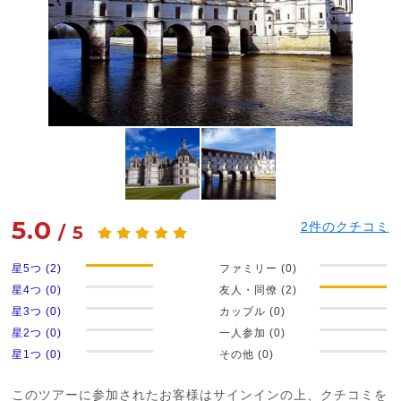
5.0
2
件のクチコミ
/
5
星5つ (2)
ファミリー (0)
星4つ (0)
友人・同僚 (2)
星3つ (0)
カップル (0)
星2つ (0)
一人参加 (0)
星1つ (0)
その他 (0)
このツアーに参加されたお客様はサインインの上、クチコミを