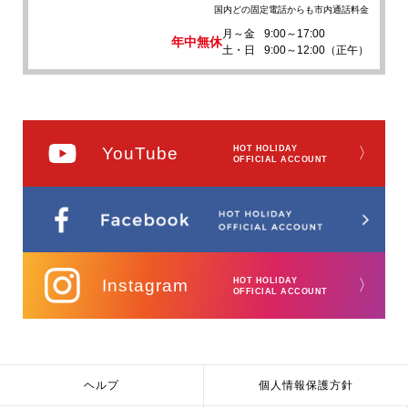
国内どの固定電話からも市内通話料金
月～金
9:00～17:00
年中無休
土・日
9:00～12:00（正午）
YouTube
HOT HOLIDAY
〉
OFFICIAL ACCOUNT
Instagram
HOT HOLIDAY
〉
OFFICIAL ACCOUNT
ヘルプ
個人情報保護方針