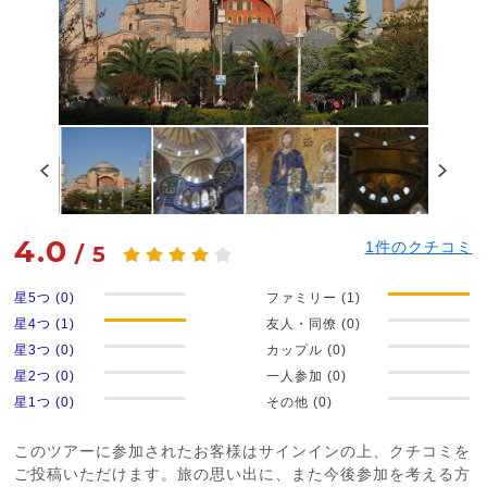
4.0
1
件のクチコミ
/
5
星5つ (0)
ファミリー (1)
星4つ (1)
友人・同僚 (0)
星3つ (0)
カップル (0)
星2つ (0)
一人参加 (0)
星1つ (0)
その他 (0)
このツアーに参加されたお客様はサインインの上、クチコミを
ご投稿いただけます。旅の思い出に、また今後参加を考える方