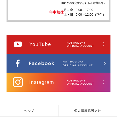
国内どの固定電話からも市内通話料金
月～金
9:00～17:00
年中無休
土・日
9:00～12:00（正午）
YouTube
HOT HOLIDAY
〉
OFFICIAL ACCOUNT
Instagram
HOT HOLIDAY
〉
OFFICIAL ACCOUNT
ヘルプ
個人情報保護方針