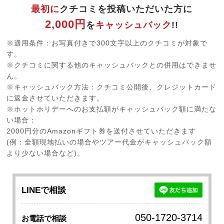
最初に
クチコミを投稿いただいた方に
2,000円
を
キャッシュバック
!!
※適用条件：お写真付きで300文字以上のクチコミが対象で
す。
※クチコミに関する他のキャッシュバックとの併用はできませ
ん。
※キャッシュバック方法：クチコミ公開後、クレジットカード
に返金させていただきます。
※ホットホリデーへのお支払額がキャッシュバック額に満たな
い場合：
2000円分のAmazonギフト券を送付させていただきます
(例：全額現地払いの場合やツアー代金がキャッシュバック額
より少ない場合など)。
LINEで相談
050-1720-3714
お電話で相談