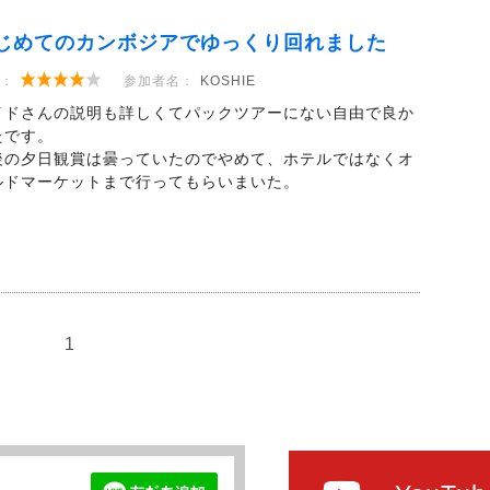
じめてのカンボジアでゆっくり回れました
：
参加者名：
KOSHIE
イドさんの説明も詳しくてパックツアーにない自由で良か
たです。
後の夕日観賞は曇っていたのでやめて、ホテルではなくオ
ルドマーケットまで行ってもらいまいた。
1