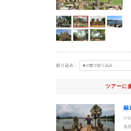
絞り込み：
ツアーに
融
評価
当