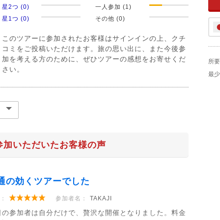
星2つ (0)
一人参加 (1)
星1つ (0)
その他 (0)
このツアーに参加されたお客様はサインインの上、クチ
コミをご投稿いただけます。旅の思い出に、また今後参
加を考える方のために、ぜひツアーの感想をお寄せくだ
所要
さい。
最少
参加いただいたお客様の声
通の効くツアーでした
：
参加者名：
TAKAJI
日の参加者は自分だけで、贅沢な開催となりました。料金