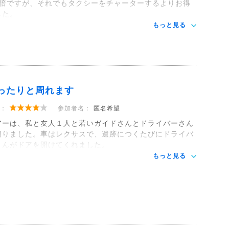
2倍ですが、それでもタクシーをチャーターするよりお得
した。
もっと見る
ったりと周れます
：
参加者名：
匿名希望
アーは、私と友人１人と若いガイドさんとドライバーさん
回りました。車はレクサスで、遺跡につくたびにドライバ
さんがドアを開けてくれました。
もっと見る