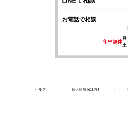
LINEで相談
お電話で相談
月
年中無休
土
ヘルプ
｜
個人情報保護方針
｜