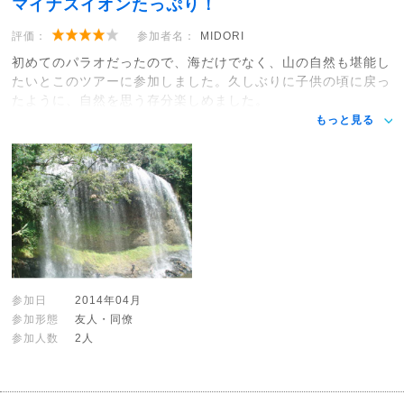
マイナスイオンたっぷり！
評価：
参加者名：
MIDORI
初めてのパラオだったので、海だけでなく、山の自然も堪能し
たいとこのツアーに参加しました。久しぶりに子供の頃に戻っ
たように、自然を思う存分楽しめました。
もっと見る
参加日
2014年04月
参加形態
友人・同僚
参加人数
2人