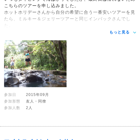
こちらのツアーを申し込みました。
ホットホリデーさんから自分の希望に合う一番安いツアーを見
たら、ミルキー＆ジェリーツアーと同じインパックさんでし
た。
もっと見る
参加日
2015年09月
参加形態
友人・同僚
参加人数
2人