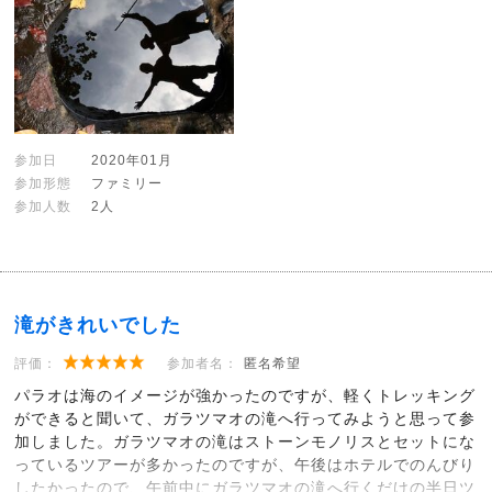
参加日
2020年01月
参加形態
ファミリー
参加人数
2人
滝がきれいでした
評価：
参加者名：
匿名希望
パラオは海のイメージが強かったのですが、軽くトレッキング
ができると聞いて、ガラツマオの滝へ行ってみようと思って参
加しました。ガラツマオの滝はストーンモノリスとセットにな
っているツアーが多かったのですが、午後はホテルでのんびり
したかったので、午前中にガラツマオの滝へ行くだけの半日ツ