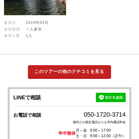
参加日
2019年03月
参加形態
一人参加
参加人数
1人
このツアーの他のクチコミを見る
LINEで相談
050-1720-3714
お電話で相談
国内どの固定電話からも市内通話料金
月～金
9:00～17:00
年中無休
土・日
9:00～12:00（正午）