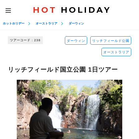
HOT
HOLIDAY
toggle
navigation
ホットホリデー
オーストラリア
ダーウィン
ツアーコード : 238
ダーウィン
リッチフィールド公園
オーストラリア
リッチフィールド国立公園 1日ツアー