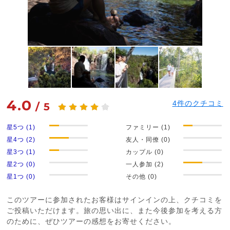
4.0
4
件のクチコミ
/
5
星5つ (1)
ファミリー (1)
星4つ (2)
友人・同僚 (0)
星3つ (1)
カップル (0)
星2つ (0)
一人参加 (2)
星1つ (0)
その他 (0)
このツアーに参加されたお客様はサインインの上、クチコミを
ご投稿いただけます。旅の思い出に、また今後参加を考える方
のために、ぜひツアーの感想をお寄せください。