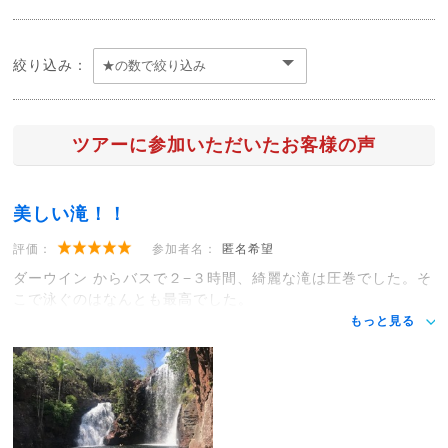
絞り込み：
ツアーに参加いただいたお客様の声
美しい滝！！
評価：
参加者名：
匿名希望
ダーウイン からバスで２−３時間、綺麗な滝は圧巻でした。そ
こで泳ぐのはなんとも最高でした。
もっと見る