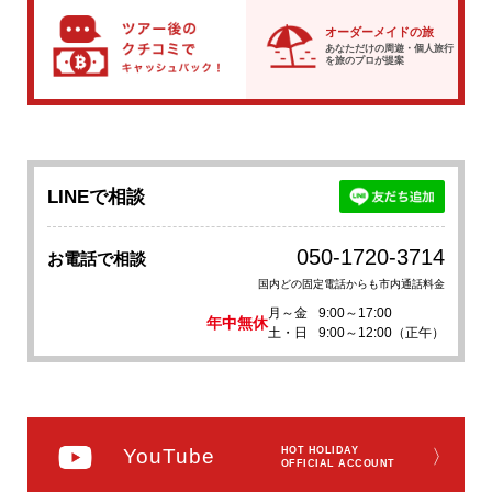
オーダーメイドの旅
あなただけの周遊・個人旅行
を
旅のプロが提案
LINEで相談
050-1720-3714
お電話で相談
国内どの固定電話からも市内通話料金
月～金
9:00～17:00
年中無休
土・日
9:00～12:00（正午）
YouTube
HOT HOLIDAY
〉
OFFICIAL ACCOUNT