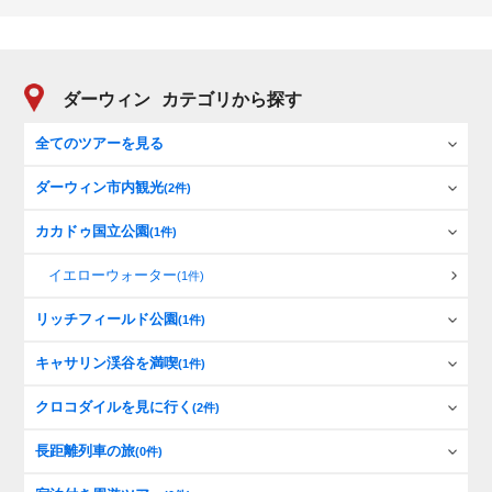
ダーウィン
カテゴリから探す
全てのツアーを見る
ダーウィン市内観光
(2件)
カカドゥ国立公園
(1件)
イエローウォーター
(1件)
リッチフィールド公園
(1件)
キャサリン渓谷を満喫
(1件)
クロコダイルを見に行く
(2件)
長距離列車の旅
(0件)