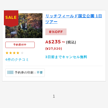
リッチフィールド国立公園 1日
SALE
ツアー
8%OFF
235～
A$
(税込)
予約受付中
(¥27,020)
★★★★
★
3日前までキャンセル無料
4件のクチコミ
予約券の印刷：
不要
1